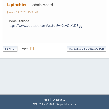
lapinchien
admin zonard
Janvier 14, 2020, 15:33:48
Home Stallone
https://www.youtube.com/watch?v=2svOtXaD3gg
Pages
1
EN HAUT
ACTIONS DE L'UTILISATEUR
|
Aide
En haut ▲
,
SMF 2.1.7 © 2026
Simple Machines