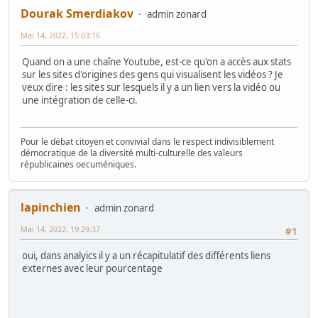
Dourak Smerdiakov
admin zonard
Mai 14, 2022, 15:03:16
Quand on a une chaîne Youtube, est-ce qu'on a accès aux stats
sur les sites d'origines des gens qui visualisent les vidéos ? Je
veux dire : les sites sur lesquels il y a un lien vers la vidéo ou
une intégration de celle-ci.
Pour le débat citoyen et convivial dans le respect indivisiblement
démocratique de la diversité multi-culturelle des valeurs
républicaines oecuméniques.
lapinchien
admin zonard
Mai 14, 2022, 19:29:37
#1
oui, dans analyics il y a un récapitulatif des différents liens
externes avec leur pourcentage