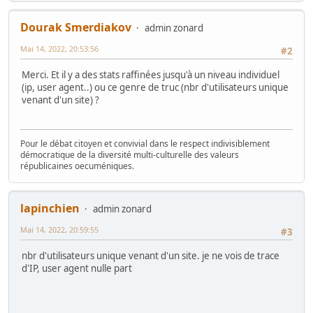
Dourak Smerdiakov
admin zonard
Mai 14, 2022, 20:53:56
#2
Merci. Et il y a des stats raffinées jusqu'à un niveau individuel
(ip, user agent..) ou ce genre de truc (nbr d'utilisateurs unique
venant d'un site) ?
Pour le débat citoyen et convivial dans le respect indivisiblement
démocratique de la diversité multi-culturelle des valeurs
républicaines oecuméniques.
lapinchien
admin zonard
Mai 14, 2022, 20:59:55
#3
nbr d'utilisateurs unique venant d'un site. je ne vois de trace
d'IP, user agent nulle part