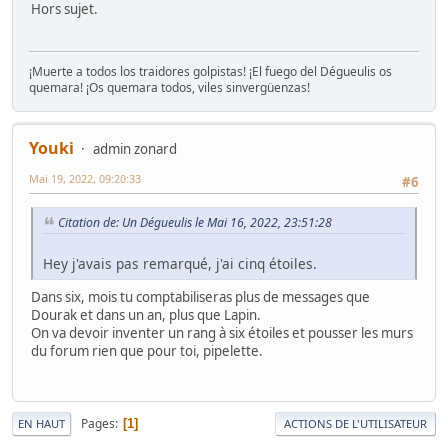
Hors sujet.
¡Muerte a todos los traidores golpistas! ¡El fuego del Dégueulis os
quemara! ¡Os quemara todos, viles sinvergüenzas!
Youki
admin zonard
Mai 19, 2022, 09:20:33
#6
Citation de: Un Dégueulis le Mai 16, 2022, 23:51:28
Hey j'avais pas remarqué, j'ai cinq étoiles.
Dans six, mois tu comptabiliseras plus de messages que
Dourak et dans un an, plus que Lapin.
On va devoir inventer un rang à six étoiles et pousser les murs
du forum rien que pour toi, pipelette.
Pages
1
EN HAUT
ACTIONS DE L'UTILISATEUR