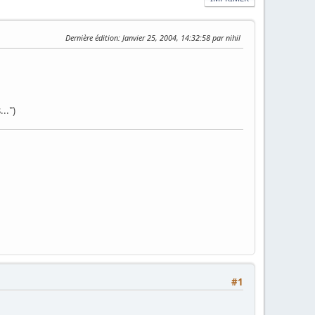
Dernière édition
: Janvier 25, 2004, 14:32:58 par nihil
...")
#1