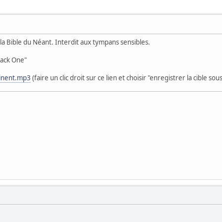
 la Bible du Néant. Interdit aux tympans sensibles.
tack One"
minent.mp3
(faire un clic droit sur ce lien et choisir "enregistrer la cible sous