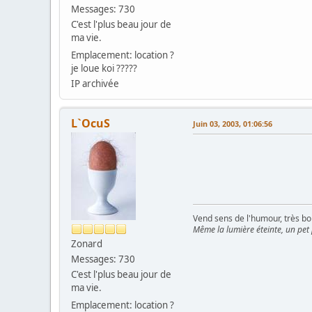
Messages: 730
C'est l'plus beau jour de
ma vie.
Emplacement: location ?
je loue koi ?????
IP archivée
L`OcuS
Juin 03, 2003, 01:06:56
Vend sens de l'humour, très bon
Même la lumière éteinte, un pet
Zonard
Messages: 730
C'est l'plus beau jour de
ma vie.
Emplacement: location ?