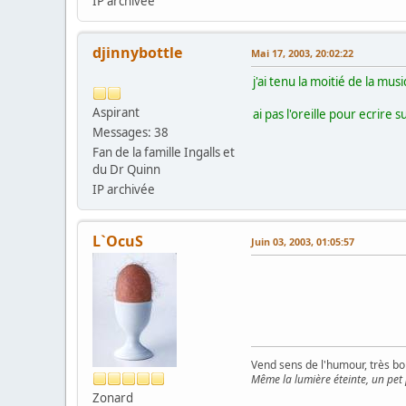
IP archivée
djinnybottle
Mai 17, 2003, 20:02:22
j'ai tenu la moitié de la mus
Aspirant
ai pas l'oreille pour ecrire 
Messages: 38
Fan de la famille Ingalls et
du Dr Quinn
IP archivée
L`OcuS
Juin 03, 2003, 01:05:57
Vend sens de l'humour, très bon
Même la lumière éteinte, un pet
Zonard