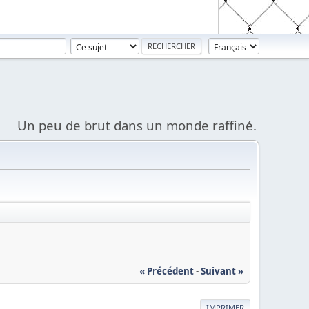
Un peu de brut dans un monde raffiné.
« Précédent
-
Suivant »
IMPRIMER