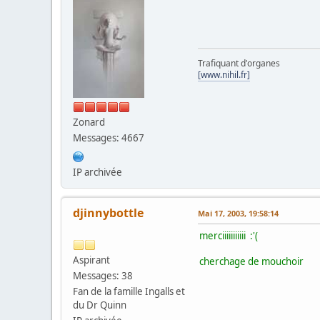
Trafiquant d'organes
[www.nihil.fr]
Zonard
Messages: 4667
IP archivée
djinnybottle
Mai 17, 2003, 19:58:14
merciiiiiiiiiii :'(
Aspirant
cherchage de mouchoir
Messages: 38
Fan de la famille Ingalls et
du Dr Quinn