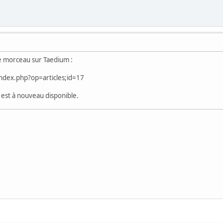
 ce morceau sur Taedium :
index.php?op=articles;id=17
e est à nouveau disponible.