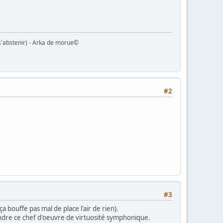
s'abstenir) - Arka de morue©
#2
#3
ça bouffe pas mal de place l'air de rien).
ntendre ce chef d'oeuvre de virtuosité symphonique.