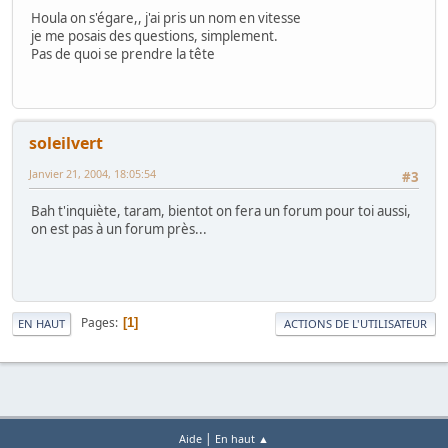
Houla on s'égare,, j'ai pris un nom en vitesse
je me posais des questions, simplement.
Pas de quoi se prendre la tête
soleilvert
Janvier 21, 2004, 18:05:54
#3
Bah t'inquiète, taram, bientot on fera un forum pour toi aussi,
on est pas à un forum près...
Pages
1
EN HAUT
ACTIONS DE L'UTILISATEUR
|
Aide
En haut ▲