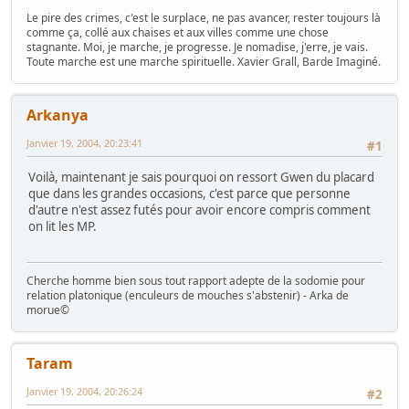
Le pire des crimes, c'est le surplace, ne pas avancer, rester toujours là
comme ça, collé aux chaises et aux villes comme une chose
stagnante. Moi, je marche, je progresse. Je nomadise, j'erre, je vais.
Toute marche est une marche spirituelle. Xavier Grall, Barde Imaginé.
Arkanya
Janvier 19, 2004, 20:23:41
#1
Voilà, maintenant je sais pourquoi on ressort Gwen du placard
que dans les grandes occasions, c'est parce que personne
d'autre n'est assez futés pour avoir encore compris comment
on lit les MP.
Cherche homme bien sous tout rapport adepte de la sodomie pour
relation platonique (enculeurs de mouches s'abstenir) - Arka de
morue©
Taram
Janvier 19, 2004, 20:26:24
#2