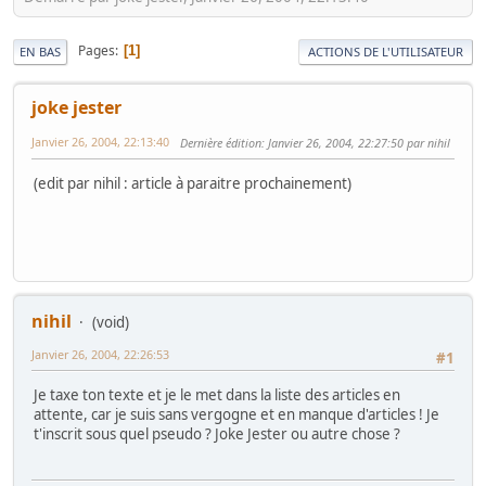
Pages
1
EN BAS
ACTIONS DE L'UTILISATEUR
joke jester
Janvier 26, 2004, 22:13:40
Dernière édition
: Janvier 26, 2004, 22:27:50 par nihil
(edit par nihil : article à paraitre prochainement)
nihil
(void)
Janvier 26, 2004, 22:26:53
#1
Je taxe ton texte et je le met dans la liste des articles en
attente, car je suis sans vergogne et en manque d'articles ! Je
t'inscrit sous quel pseudo ? Joke Jester ou autre chose ?