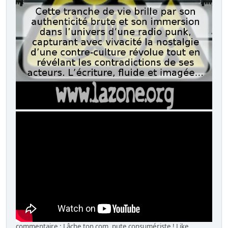
commentaire : Lâche ton com, pute consumériste ! Like,