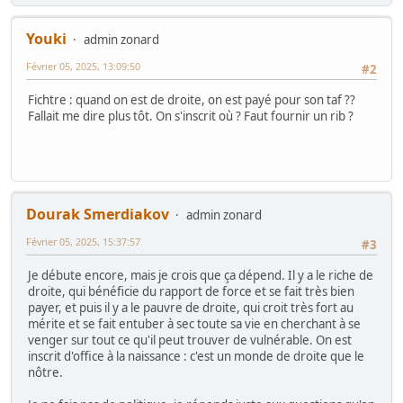
Youki
admin zonard
Février 05, 2025, 13:09:50
#2
Fichtre : quand on est de droite, on est payé pour son taf ??
Fallait me dire plus tôt. On s'inscrit où ? Faut fournir un rib ?
Dourak Smerdiakov
admin zonard
Février 05, 2025, 15:37:57
#3
Je débute encore, mais je crois que ça dépend. Il y a le riche de
droite, qui bénéficie du rapport de force et se fait très bien
payer, et puis il y a le pauvre de droite, qui croit très fort au
mérite et se fait entuber à sec toute sa vie en cherchant à se
venger sur tout ce qu'il peut trouver de vulnérable. On est
inscrit d'office à la naissance : c'est un monde de droite que le
nôtre.