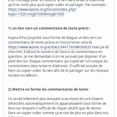
qu'il ne reste plus qu'à copier-coller et partager. Par exemple :
https://www.lazone.org/forum/index.php?
topic=1320.msg81000#msg81000
1) un lien vers un commentaire de texte précis :
Aujourd'hui j'ai posté sous forme de blague un lien vers un
commentaire de texte précis en l'occurrence celui-là
https://www.lazone.org/articles/3447.html#c66833
mais j'ai dû
chercher à tâtons le numéro de l'ancre du commentaire en
question. Je me demandais si on ne pouvait pas disposer d'un
petit lien sur chaque commentaire qui copierait l'url unique du
commentaire dans la barre d'adresse. Il suffirait ensuite de
faire un copier-coller du lien afin de le partager sur les réseaux
sociaux ou ailleurs.
2) Mettre en forme les commentaires de texte :
Ce serait tellement plus amusant si au moins les urls étaient
détectées automatiquement et apparaissaient sous forme de
liens sur lesquels il suffirait de cliquer plutôt que de devoir
faire un copier-coller comme ça arrive de plus en plus dans nos