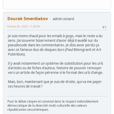
Dourak Smerdiakov
admin zonard
Février 05, 2025, 11:28:08
#1
Je suis moins chaud pour les emails à gogo, mais le reste a du
sens. j'ai souvenir bizarrement d'avoir déjà travaillé sur du
pseudocode dans les commentaires. Je dois avoir perdu ça
avec ce fameux duo de disques durs (Paul Bitengranit et Art
Putenbois).
Il y avait notamment un système de substitution pour les urls
d'articles ou de fiches d'auteur, histoire de pouvoir renvoyer
vers un article de façon pérenne si le format des urls change.
Mais, bon, maintenant que je suis de droite, qui va me payer
ces heures de travail ?
Pour le débat citoyen et convivial dans le respect indivisiblement
démocratique de la diversité multi-culturelle des valeurs
républicaines oecuméniques.