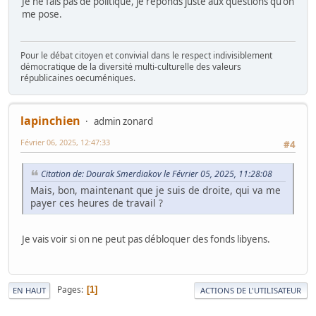
Je ne fais pas de politique, je réponds juste aux questions qu'on
me pose.
Pour le débat citoyen et convivial dans le respect indivisiblement
démocratique de la diversité multi-culturelle des valeurs
républicaines oecuméniques.
lapinchien
admin zonard
Février 06, 2025, 12:47:33
#4
Citation de: Dourak Smerdiakov le Février 05, 2025, 11:28:08
Mais, bon, maintenant que je suis de droite, qui va me
payer ces heures de travail ?
Je vais voir si on ne peut pas débloquer des fonds libyens.
Pages
1
EN HAUT
ACTIONS DE L'UTILISATEUR