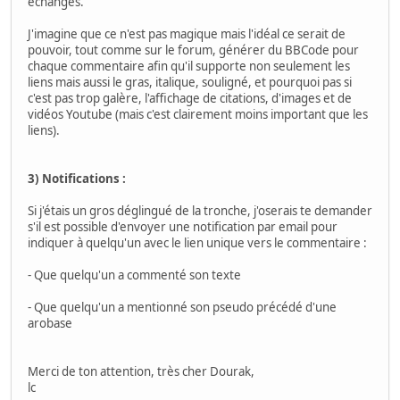
échanges.
J'imagine que ce n'est pas magique mais l'idéal ce serait de
pouvoir, tout comme sur le forum, générer du BBCode pour
chaque commentaire afin qu'il supporte non seulement les
liens mais aussi le gras, italique, souligné, et pourquoi pas si
c'est pas trop galère, l'affichage de citations, d'images et de
vidéos Youtube (mais c'est clairement moins important que les
liens).
3) Notifications :
Si j'étais un gros déglingué de la tronche, j'oserais te demander
s'il est possible d'envoyer une notification par email pour
indiquer à quelqu'un avec le lien unique vers le commentaire :
- Que quelqu'un a commenté son texte
- Que quelqu'un a mentionné son pseudo précédé d'une
arobase
Merci de ton attention, très cher Dourak,
lc