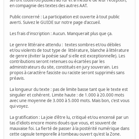
en compagnie des textes des autres AAT.
Public concerné : La participation est ouverte à tout public
averti. Suivez le GUIDE sur notre page d'accueil.
Les frais d'inscription : Aucun. Manquerait plus que ça.
Le genre littéraire attendu : textes sombres et/ou débiles
et/ou violents de tout type de littérature, blanche à littérature
de genre (éviter la poésie sauf si elle est exceptionnelle). Les
contributions seront retenues ou écartées par les
administrateurs du site, constitués en jury souverain. Les
propos à caractère fasciste ou raciste seront supprimés sans
préavis.
La longueur du texte : pas de limite basse tant que le texte est
singulier et cohérent. Limite haute : de 1.000 à 20.000 mots
avec une moyenne de 3.000 à 5.000 mots. Mais bon, c'est vous
qui voyez.
La gratification : La joie d'être lu, critiqué et/ou encensé par un
tas d'idiots encore moins doués que vous, et souvent de
mauvaise foi. La fierté de passer à la postérité numérique dans
cette capsule temporelle à tombeau ouvert qu'est la Zone.