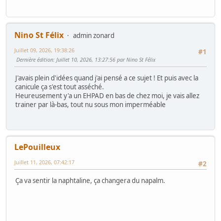
Nino St Félix
admin zonard
Juillet 09, 2026, 19:38:26
#1
Dernière édition
: Juillet 10, 2026, 13:27:56 par Nino St Félix
J'avais plein d'idées quand j'ai pensé a ce sujet ! Et puis avec la
canicule ça s'est tout asséché.
Heureusement y'a un EHPAD en bas de chez moi, je vais allez
trainer par là-bas, tout nu sous mon imperméable
LePouilleux
Juillet 11, 2026, 07:42:17
#2
Ça va sentir la naphtaline, ça changera du napalm.