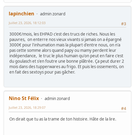
lapinchien
admin zonard
Juillet 23, 2026, 18:12:03
#3
3000€/mois, les EHPAD c'est des trucs de riches. Nous les
pauvres, on enterre nos vieux vivants si jamais on a épargné
3000€ pour l'inhumation mais la plupart d'entre nous, on n'a
pas cette somme alors quand papy ou mamy perdent leur
indépendance, le truc le plus humain qu'on peut en faire c'est
du goulasch et s'en foutre une bonne plâtrée. Ça peut durer 2
mois dans des tupperwares au frigo. Et puis les ossements, on
en fait des sextoys pour pas gâcher.
Nino St Félix
admin zonard
Juillet 23, 2026, 18:29:07
#4
On dirait que tu as la trame de ton histoire. Hâte de la lire.