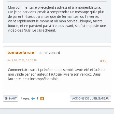
Mon commentaire précédent s'adressait à la nomenklatura.
Car je ne parviens jamais à comprendre un message qui a plus
de parenthèses ouvrantes que de fermantes, ou l'inverse.
Vient rapidement le moment où mon cerveau bloque, tacote,
boucle, et ne parvient pas à lire plus avant, sauf si on poste une
vidéo des Nuls. Le cas échéant.
tomatefarcie
admin zonard
Avril 20, 2026, 21:52:18
#19
Commentaire susdit précédent qui semble avoir été effacé ou
non validé par son auteur, l'autpsie livrera son verdict. Dans
l'attente, c'est incompréhensible.
1
Pages
2
EN HAUT
ACTIONS DE L'UTILISATEUR