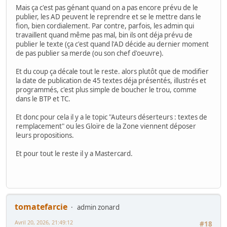
Mais ça c'est pas génant quand on a pas encore prévu de le
publier, les AD peuvent le reprendre et se le mettre dans le
fion, bien cordialement. Par contre, parfois, les admin qui
travaillent quand même pas mal, bin ils ont déja prévu de
publier le texte (ça c'est quand l'AD décide au dernier moment
de pas publier sa merde (ou son chef d'oeuvre).
Et du coup ça décale tout le reste. alors plutôt que de modifier
la date de publication de 45 textes déja présentés, illustrés et
programmés, c'est plus simple de boucher le trou, comme
dans le BTP et TC.
Et donc pour cela il y a le topic "Auteurs déserteurs : textes de
remplacement" ou les Gloïre de la Zone viennent déposer
leurs propositions.
Et pour tout le reste il y a Mastercard.
tomatefarcie
admin zonard
Avril 20, 2026, 21:49:12
#18