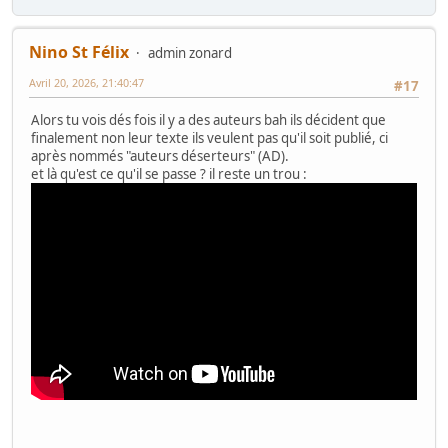
Nino St Félix
admin zonard
Avril 20, 2026, 21:40:47
#17
Alors tu vois dés fois il y a des auteurs bah ils décident que
finalement non leur texte ils veulent pas qu'il soit publié, ci
après nommés "auteurs déserteurs" (AD).
et là qu'est ce qu'il se passe ? il reste un trou :