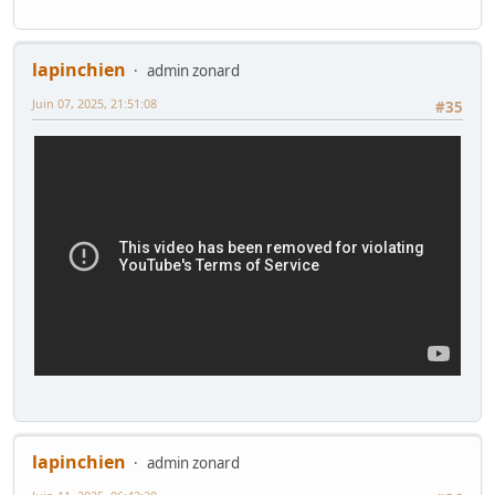
lapinchien
admin zonard
Juin 07, 2025, 21:51:08
#35
lapinchien
admin zonard