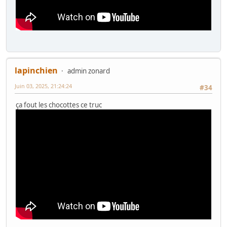
lapinchien
admin zonard
Juin 03, 2025, 21:24:24
#34
ça fout les chocottes ce truc