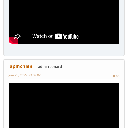
lapinchien
admin zonard
Juin 25, 2025, 23:02:02
#38