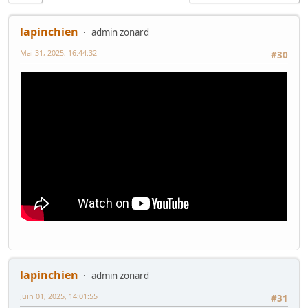
lapinchien
admin zonard
Mai 31, 2025, 16:44:32
#30
lapinchien
admin zonard
Juin 01, 2025, 14:01:55
#31