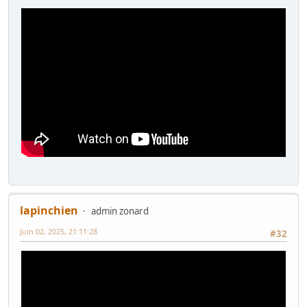
lapinchien
admin zonard
Juin 02, 2025, 21:11:28
#32