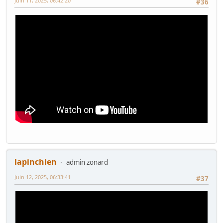
Juin 11, 2025, 06:42:20
#36
lapinchien
admin zonard
Juin 12, 2025, 06:33:41
#37