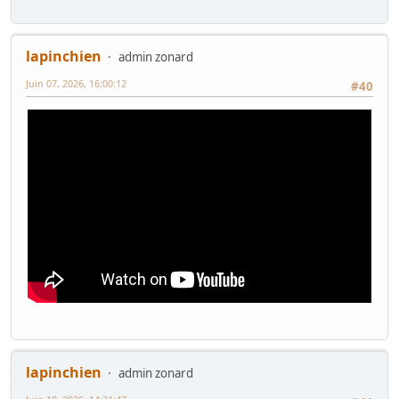
lapinchien
admin zonard
Juin 07, 2026, 16:00:12
#40
lapinchien
admin zonard