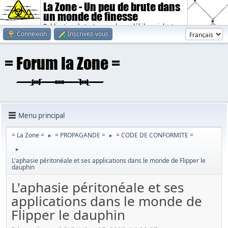
La Zone - Un peu de brute dans
un monde de finesse
Publication de textes sombres, débiles, violents.
Connexion
Inscrivez-vous
Menu principal
= La Zone =
= PROPAGANDE =
= CODE DE CONFORMITE =
►
►
►
L'aphasie péritonéale et ses applications dans le monde de Flipper le
dauphin
L'aphasie péritonéale et ses
applications dans le monde de
Flipper le dauphin