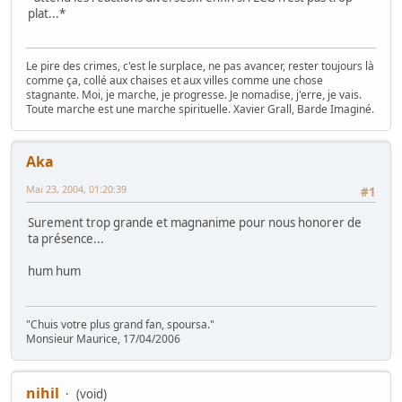
plat...*
Le pire des crimes, c'est le surplace, ne pas avancer, rester toujours là
comme ça, collé aux chaises et aux villes comme une chose
stagnante. Moi, je marche, je progresse. Je nomadise, j'erre, je vais.
Toute marche est une marche spirituelle. Xavier Grall, Barde Imaginé.
Aka
Mai 23, 2004, 01:20:39
#1
Surement trop grande et magnanime pour nous honorer de
ta présence...
hum hum
"Chuis votre plus grand fan, spoursa."
Monsieur Maurice, 17/04/2006
nihil
(void)