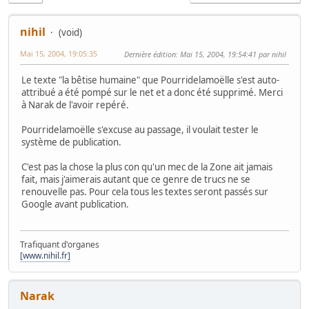
nihil
(void)
Mai 15, 2004, 19:05:35
Dernière édition
: Mai 15, 2004, 19:54:41 par nihil
Le texte "la bêtise humaine" que Pourridelamoëlle s'est auto-
attribué a été pompé sur le net et a donc été supprimé. Merci
à Narak de l'avoir repéré.
Pourridelamoëlle s'excuse au passage, il voulait tester le
système de publication.
C'est pas la chose la plus con qu'un mec de la Zone ait jamais
fait, mais j'aimerais autant que ce genre de trucs ne se
renouvelle pas. Pour cela tous les textes seront passés sur
Google avant publication.
Trafiquant d'organes
[www.nihil.fr]
Narak