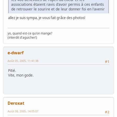
associations étaient ravis d'avoir permis à ces enfants
de retrouver le sourire et de leur donner foi en l'avenir
allez je suis sympa, je vous fait grâce des photos!
yo, quand est-ce qu'on mange?
(interdit d'aguicher!)
e-dwarf
Août 05, 2005, 11:41:38
#1
Pitié.
Vite, mon gode.
Deroxat
Août 08, 2005, 14:05:07
#2