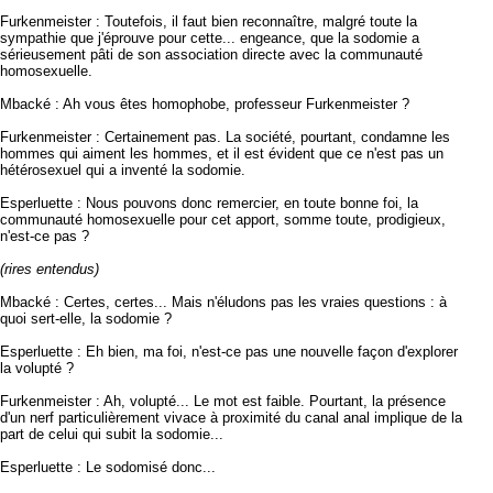
Furkenmeister : Toutefois, il faut bien reconnaître, malgré toute la
sympathie que j'éprouve pour cette... engeance, que la sodomie a
sérieusement pâti de son association directe avec la communauté
homosexuelle.
Mbacké : Ah vous êtes homophobe, professeur Furkenmeister ?
Furkenmeister : Certainement pas. La société, pourtant, condamne les
hommes qui aiment les hommes, et il est évident que ce n'est pas un
hétérosexuel qui a inventé la sodomie.
Esperluette : Nous pouvons donc remercier, en toute bonne foi, la
communauté homosexuelle pour cet apport, somme toute, prodigieux,
n'est-ce pas ?
(rires entendus)
Mbacké : Certes, certes... Mais n'éludons pas les vraies questions : à
quoi sert-elle, la sodomie ?
Esperluette : Eh bien, ma foi, n'est-ce pas une nouvelle façon d'explorer
la volupté ?
Furkenmeister : Ah, volupté... Le mot est faible. Pourtant, la présence
d'un nerf particulièrement vivace à proximité du canal anal implique de la
part de celui qui subit la sodomie...
Esperluette : Le sodomisé donc...