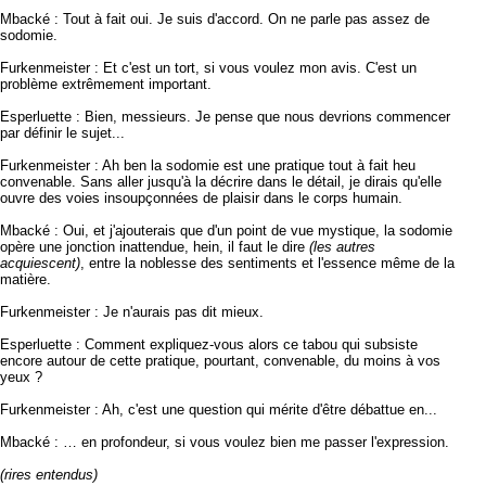
Mbacké : Tout à fait oui. Je suis d'accord. On ne parle pas assez de
sodomie.
Furkenmeister : Et c'est un tort, si vous voulez mon avis. C'est un
problème extrêmement important.
Esperluette : Bien, messieurs. Je pense que nous devrions commencer
par définir le sujet...
Furkenmeister : Ah ben la sodomie est une pratique tout à fait heu
convenable. Sans aller jusqu'à la décrire dans le détail, je dirais qu'elle
ouvre des voies insoupçonnées de plaisir dans le corps humain.
Mbacké : Oui, et j'ajouterais que d'un point de vue mystique, la sodomie
opère une jonction inattendue, hein, il faut le dire
(les autres
acquiescent)
, entre la noblesse des sentiments et l'essence même de la
matière.
Furkenmeister : Je n'aurais pas dit mieux.
Esperluette : Comment expliquez-vous alors ce tabou qui subsiste
encore autour de cette pratique, pourtant, convenable, du moins à vos
yeux ?
Furkenmeister : Ah, c'est une question qui mérite d'être débattue en...
Mbacké : … en profondeur, si vous voulez bien me passer l'expression.
(rires entendus)