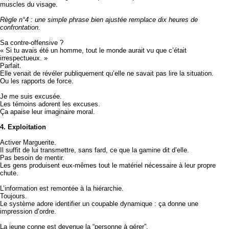
muscles du visage.
Règle n°4 : une simple phrase bien ajustée remplace dix heures de
confrontation.
Sa contre-offensive ?
« Si tu avais été un homme, tout le monde aurait vu que c’était
irrespectueux. »
Parfait.
Elle venait de révéler publiquement qu’elle ne savait pas lire la situation.
Ou les rapports de force.
Je me suis excusée.
Les témoins adorent les excuses.
Ça apaise leur imaginaire moral.
4. Exploitation
Activer Marguerite.
Il suffit de lui transmettre, sans fard, ce que la gamine dit d’elle.
Pas besoin de mentir.
Les gens produisent eux-mêmes tout le matériel nécessaire à leur propre
chute.
L’information est remontée à la hiérarchie.
Toujours.
Le système adore identifier un coupable dynamique : ça donne une
impression d’ordre.
La jeune conne est devenue la “personne à gérer”.