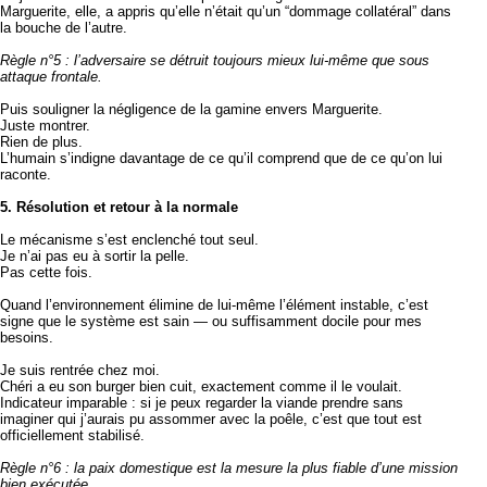
Marguerite, elle, a appris qu’elle n’était qu’un “dommage collatéral” dans
la bouche de l’autre.
Règle n°5 : l’adversaire se détruit toujours mieux lui-même que sous
attaque frontale.
Puis souligner la négligence de la gamine envers Marguerite.
Juste montrer.
Rien de plus.
L’humain s’indigne davantage de ce qu’il comprend que de ce qu’on lui
raconte.
5. Résolution et retour à la normale
Le mécanisme s’est enclenché tout seul.
Je n’ai pas eu à sortir la pelle.
Pas cette fois.
Quand l’environnement élimine de lui-même l’élément instable, c’est
signe que le système est sain — ou suffisamment docile pour mes
besoins.
Je suis rentrée chez moi.
Chéri a eu son burger bien cuit, exactement comme il le voulait.
Indicateur imparable : si je peux regarder la viande prendre sans
imaginer qui j’aurais pu assommer avec la poêle, c’est que tout est
officiellement stabilisé.
Règle n°6 : la paix domestique est la mesure la plus fiable d’une mission
bien exécutée.