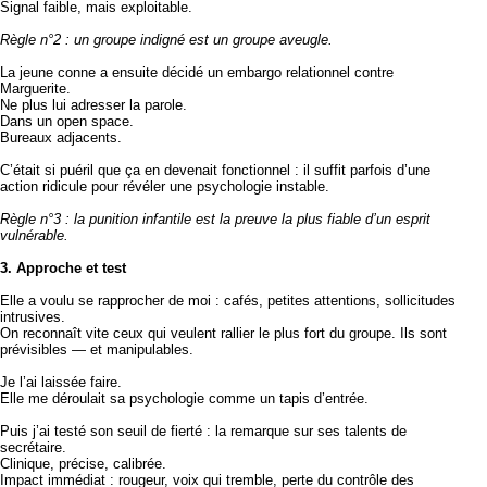
Signal faible, mais exploitable.
Règle n°2 : un groupe indigné est un groupe aveugle.
La jeune conne a ensuite décidé un embargo relationnel contre
Marguerite.
Ne plus lui adresser la parole.
Dans un open space.
Bureaux adjacents.
C’était si puéril que ça en devenait fonctionnel : il suffit parfois d’une
action ridicule pour révéler une psychologie instable.
Règle n°3 : la punition infantile est la preuve la plus fiable d’un esprit
vulnérable.
3. Approche et test
Elle a voulu se rapprocher de moi : cafés, petites attentions, sollicitudes
intrusives.
On reconnaît vite ceux qui veulent rallier le plus fort du groupe. Ils sont
prévisibles — et manipulables.
Je l’ai laissée faire.
Elle me déroulait sa psychologie comme un tapis d’entrée.
Puis j’ai testé son seuil de fierté : la remarque sur ses talents de
secrétaire.
Clinique, précise, calibrée.
Impact immédiat : rougeur, voix qui tremble, perte du contrôle des