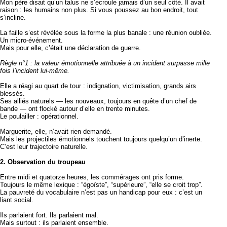
Mon père disait qu’un talus ne s’écroule jamais d’un seul côté. Il avait
raison : les humains non plus. Si vous poussez au bon endroit, tout
s’incline.
La faille s’est révélée sous la forme la plus banale : une réunion oubliée.
Un micro-événement.
Mais pour elle, c’était une déclaration de guerre.
Règle n°1 : la valeur émotionnelle attribuée à un incident surpasse mille
fois l’incident lui-même.
Elle a réagi au quart de tour : indignation, victimisation, grands airs
blessés.
Ses alliés naturels — les nouveaux, toujours en quête d’un chef de
bande — ont flocké autour d’elle en trente minutes.
Le poulailler : opérationnel.
Marguerite, elle, n’avait rien demandé.
Mais les projectiles émotionnels touchent toujours quelqu’un d’inerte.
C’est leur trajectoire naturelle.
2. Observation du troupeau
Entre midi et quatorze heures, les commérages ont pris forme.
Toujours le même lexique : “égoïste”, “supérieure”, “elle se croit trop”.
La pauvreté du vocabulaire n’est pas un handicap pour eux : c’est un
liant social.
Ils parlaient fort. Ils parlaient mal.
Mais surtout : ils parlaient ensemble.