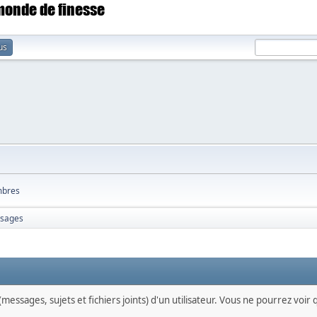
 monde de finesse
us
bres
sages
messages, sujets et fichiers joints) d'un utilisateur. Vous ne pourrez voir