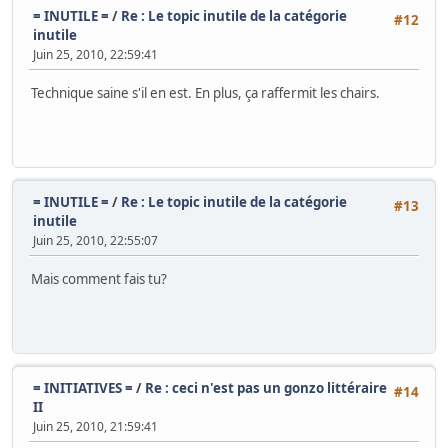
= INUTILE =
/
Re : Le topic inutile de la catégorie
#12
inutile
Juin 25, 2010, 22:59:41
Technique saine s'il en est. En plus, ça raffermit les chairs.
= INUTILE =
/
Re : Le topic inutile de la catégorie
#13
inutile
Juin 25, 2010, 22:55:07
Mais comment fais tu?
= INITIATIVES =
/
Re : ceci n'est pas un gonzo littéraire
#14
II
Juin 25, 2010, 21:59:41