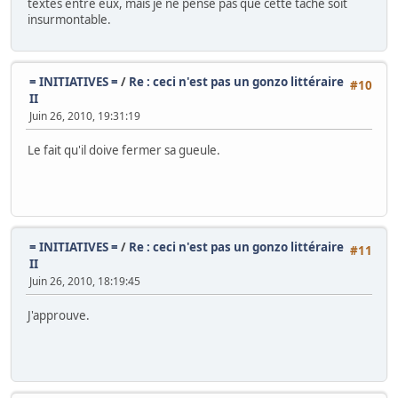
textes entre eux, mais je ne pense pas que cette tâche soit
insurmontable.
= INITIATIVES =
/
Re : ceci n'est pas un gonzo littéraire
#10
II
Juin 26, 2010, 19:31:19
Le fait qu'il doive fermer sa gueule.
= INITIATIVES =
/
Re : ceci n'est pas un gonzo littéraire
#11
II
Juin 26, 2010, 18:19:45
J'approuve.