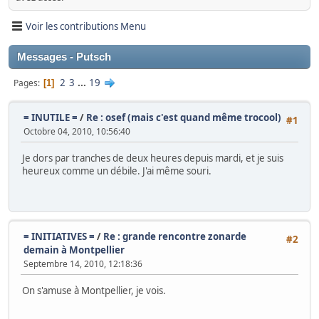
Voir les contributions Menu
Messages - Putsch
2
3
...
19
Pages
1
= INUTILE =
/
Re : osef (mais c'est quand même trocool)
#1
Octobre 04, 2010, 10:56:40
Je dors par tranches de deux heures depuis mardi, et je suis
heureux comme un débile. J'ai même souri.
= INITIATIVES =
/
Re : grande rencontre zonarde
#2
demain à Montpellier
Septembre 14, 2010, 12:18:36
On s'amuse à Montpellier, je vois.