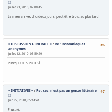
II
Juillet 23, 2010, 02:08:45
Le mien arrive, d'ici deux jours, peut être trois, au plus tard.
= DISCUSSION GENERALE =
/
Re : Insomniaques
#6
anonymes
Juillet 12, 2010, 03:59:29
Putes, PUTES PUTES§
= INITIATIVES =
/
Re : ceci n'est pas un gonzo littéraire
#7
II
Juin 27, 2010, 05:14:41
Frustré.