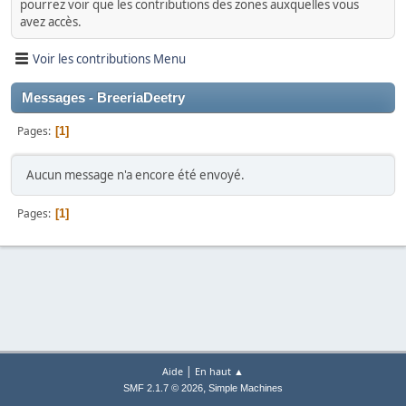
pourrez voir que les contributions des zones auxquelles vous
avez accès.
Voir les contributions Menu
Messages - BreeriaDeetry
Pages
1
Aucun message n'a encore été envoyé.
Pages
1
|
Aide
En haut ▲
,
SMF 2.1.7 © 2026
Simple Machines