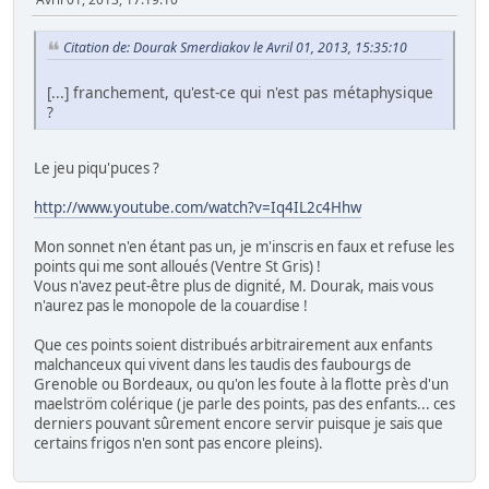
Citation de: Dourak Smerdiakov le Avril 01, 2013, 15:35:10
[...] franchement, qu'est-ce qui n'est pas métaphysique
?
Le jeu piqu'puces ?
http://www.youtube.com/watch?v=Iq4IL2c4Hhw
Mon sonnet n'en étant pas un, je m'inscris en faux et refuse les
points qui me sont alloués (Ventre St Gris) !
Vous n'avez peut-être plus de dignité, M. Dourak, mais vous
n'aurez pas le monopole de la couardise !
Que ces points soient distribués arbitrairement aux enfants
malchanceux qui vivent dans les taudis des faubourgs de
Grenoble ou Bordeaux, ou qu'on les foute à la flotte près d'un
maelström colérique (je parle des points, pas des enfants... ces
derniers pouvant sûrement encore servir puisque je sais que
certains frigos n'en sont pas encore pleins).