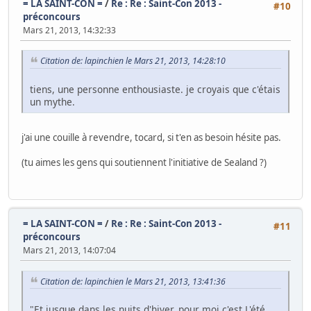
= LA SAINT-CON =
/
Re : Re : Saint-Con 2013 -
#10
préconcours
Mars 21, 2013, 14:32:33
Citation de: lapinchien le Mars 21, 2013, 14:28:10
tiens, une personne enthousiaste. je croyais que c'étais
un mythe.
j'ai une couille à revendre, tocard, si t'en as besoin hésite pas.
(tu aimes les gens qui soutiennent l'initiative de Sealand ?)
= LA SAINT-CON =
/
Re : Re : Saint-Con 2013 -
#11
préconcours
Mars 21, 2013, 14:07:04
Citation de: lapinchien le Mars 21, 2013, 13:41:36
"Et jusque dans les nuits d'hiver, pour moi c'est L'été