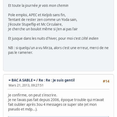
Et toute la journée
je vais mon chemin
Pole emploi, APEC et Keljob sans fin,
Tentant de rester zen comme un Yoda sain,
J'écoute Stupeflip et Mc Circulaire,
Je cherche un boulot même si j'en ai pas l'air
Et jusque dans les nuits d'hiver, pour moi c'est
L'été indien
NB : si quelqu'un a vu Mirza, alors c'est une erreur, merci de ne
pas le ramener.
= BAC A SABLE =
/
Re : Re : Je suis gentil
#14
Mars 21, 2013, 09:27:51
Je confirme, on peut s'inscrire.
Je ne l'avais pas fait depuis 2006, époque trouble qui m'avait
fait oublier après 3ou 4 messages ce super site (et mon
pseudo et mdp...).