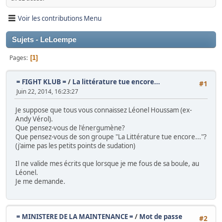
Voir les contributions Menu
Sujets - LeLoempe
Pages
1
= FIGHT KLUB =
/
La littérature tue encore...
#1
Juin 22, 2014, 16:23:27
Je suppose que tous vous connaissez Léonel Houssam (ex-
Andy Vérol).
Que pensez-vous de l'énergumène?
Que pensez-vous de son groupe "La Littérature tue encore..."?
(j'aime pas les petits points de sudation)
Il ne valide mes écrits que lorsque je me fous de sa boule, au
Léonel.
Je me demande.
= MINISTERE DE LA MAINTENANCE =
/
Mot de passe
#2