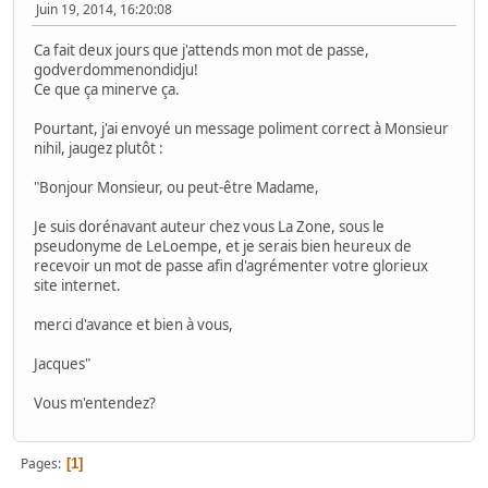
Juin 19, 2014, 16:20:08
Ca fait deux jours que j'attends mon mot de passe,
godverdommenondidju!
Ce que ça minerve ça.
Pourtant, j'ai envoyé un message poliment correct à Monsieur
nihil, jaugez plutôt :
"Bonjour Monsieur, ou peut-être Madame,
Je suis dorénavant auteur chez vous La Zone, sous le
pseudonyme de LeLoempe, et je serais bien heureux de
recevoir un mot de passe afin d'agrémenter votre glorieux
site internet.
merci d'avance et bien à vous,
Jacques"
Vous m'entendez?
Pages
1