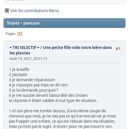
Voir les contributions Menu
Sujets - раньше
Pages
1
= TRI SELECTIF =
/
Une petite fille vide votre bière dans
#1
les plantes
Août 19, 2021, 20:51:12
1 Je la baffe
2 j'accepte
3 je demande réparassion
4 je n'accepte pas mais ne dit rien
5 Je lui demande pourquoi ?
6 je me suicide devant l'absurdité des choses
la réponse 6 étant valable à tout type de situation.
1 et son père me tombe dessus, (il a la même coupe de
cheveux que moi), je ne sais pas ce qu'il arriverait car je n'ose
pas frapper une enfant, ce qui est ridicule dans ma situation,
mais ça n'est pas le sujet. À tester pour ne pas mourrir con.