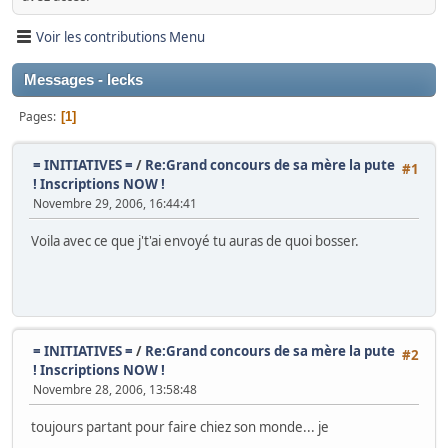
Voir les contributions Menu
Messages - lecks
Pages
1
= INITIATIVES =
/
Re:Grand concours de sa mère la pute
#1
! Inscriptions NOW !
Novembre 29, 2006, 16:44:41
Voila avec ce que j't'ai envoyé tu auras de quoi bosser.
= INITIATIVES =
/
Re:Grand concours de sa mère la pute
#2
! Inscriptions NOW !
Novembre 28, 2006, 13:58:48
toujours partant pour faire chiez son monde... je