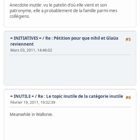
Anecdote inutile: vu le patelin d'où elle vient et son
patronyme, elle a probablement de la famille parmi mes
collégiens.
= INITIATIVES =
/
Re : Pétition pour que nihil et Glaüx
#5
reviennent
Mars 03, 2011, 14:46:02
= INUTILE =
/
Re : Le topic inutile de la catégorie inutile
#6
Février 19, 2011, 19:32:39
Meanwhile in Wallonie.