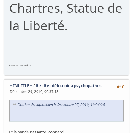
Chartres, Statue de
la Liberté.
À monter soi-même.
= INUTILE =
/
Re : Re : défouloir à psychopathes
#10
Décembre 29, 2010, 00:37:18
Citation de: lapinchien le Décembre 27, 2010, 19:26:26
Et la bande passante, connard?