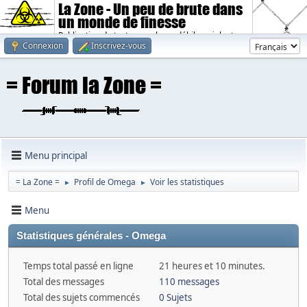
La Zone - Un peu de brute dans
un monde de finesse
Publication de textes sombres, débiles, violents.
Connexion
Inscrivez-vous
Menu principal
= La Zone =
Profil de Omega
Voir les statistiques
►
►
Menu
Statistiques générales - Omega
Temps total passé en ligne
21 heures et 10 minutes.
Total des messages
110 messages
Total des sujets commencés
0 Sujets