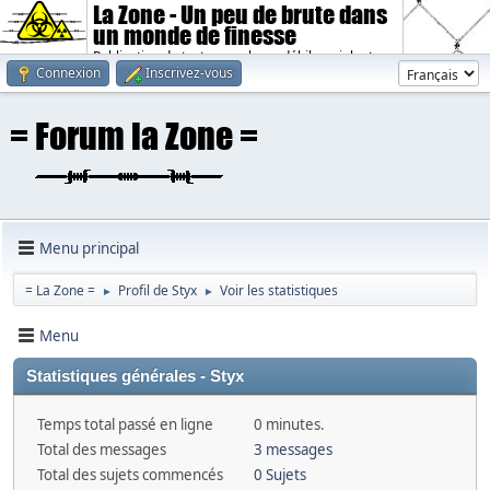
La Zone - Un peu de brute dans
un monde de finesse
Publication de textes sombres, débiles, violents.
Connexion
Inscrivez-vous
Menu principal
= La Zone =
Profil de Styx
Voir les statistiques
►
►
Menu
Statistiques générales - Styx
Temps total passé en ligne
0 minutes.
Total des messages
3 messages
Total des sujets commencés
0 Sujets