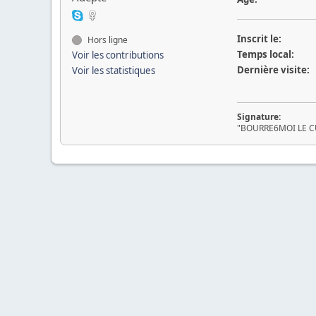
Inscrit le:
Hors ligne
Temps local:
Voir les contributions
Dernière visite:
Voir les statistiques
Signature:
"BOURRE6MOI LE CUL