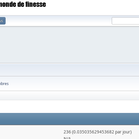
 monde de finesse
us
bres
236 (0.035035629453682 par jour)
N/A