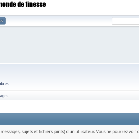
 monde de finesse
us
bres
ages
messages, sujets et fichiers joints) d'un utilisateur. Vous ne pourrez voir