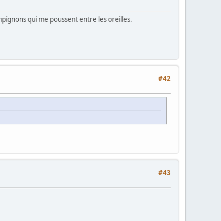
ampignons qui me poussent entre les oreilles.
#42
#43