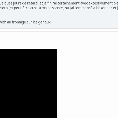
 quelques jours de retard, et je finirai certainement avec excessivement 
les clous (et peut être aussi à ma naissance, où j'ai commencé à klaxonner 
dwich au fromage sur les genoux.