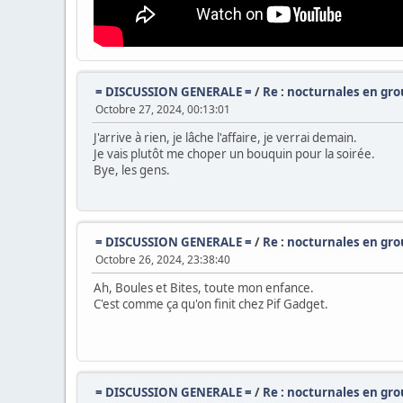
= DISCUSSION GENERALE =
/
Re : nocturnales en gr
Octobre 27, 2024, 00:13:01
J'arrive à rien, je lâche l'affaire, je verrai demain.
Je vais plutôt me choper un bouquin pour la soirée.
Bye, les gens.
= DISCUSSION GENERALE =
/
Re : nocturnales en gr
Octobre 26, 2024, 23:38:40
Ah, Boules et Bites, toute mon enfance.
C'est comme ça qu'on finit chez Pif Gadget.
= DISCUSSION GENERALE =
/
Re : nocturnales en gr