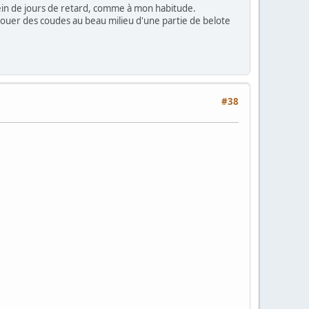
plein de jours de retard, comme à mon habitude.
et jouer des coudes au beau milieu d'une partie de belote
#38