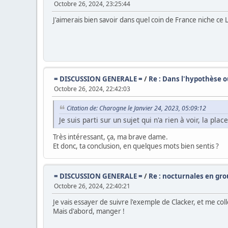
Octobre 26, 2024, 23:25:44
J'aimerais bien savoir dans quel coin de France niche ce
= DISCUSSION GENERALE =
/
Re : Dans l'hypothèse où
Octobre 26, 2024, 22:42:03
Citation de: Charogne le Janvier 24, 2023, 05:09:12
Je suis parti sur un sujet qui n'a rien à voir, la plac
Très intéressant, ça, ma brave dame.
Et donc, ta conclusion, en quelques mots bien sentis ?
= DISCUSSION GENERALE =
/
Re : nocturnales en gr
Octobre 26, 2024, 22:40:21
Je vais essayer de suivre l'exemple de Clacker, et me c
Mais d'abord, manger !