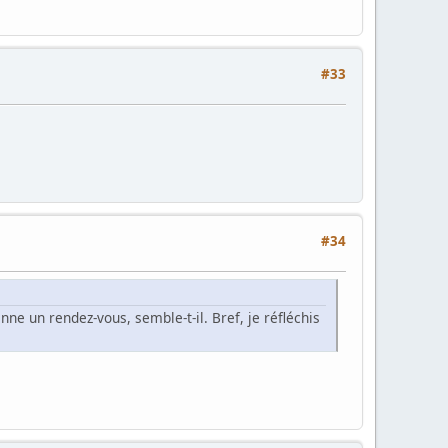
#33
#34
e un rendez-vous, semble-t-il. Bref, je réfléchis