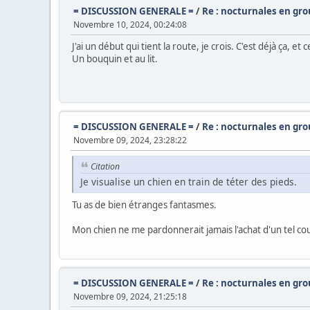
= DISCUSSION GENERALE =
/
Re : nocturnales en gr
Novembre 10, 2024, 00:24:08
J'ai un début qui tient la route, je crois. C'est déjà ça, et 
Un bouquin et au lit.
= DISCUSSION GENERALE =
/
Re : nocturnales en gr
Novembre 09, 2024, 23:28:22
Citation
Je visualise un chien en train de téter des pieds.
Tu as de bien étranges fantasmes.
Mon chien ne me pardonnerait jamais l'achat d'un tel c
= DISCUSSION GENERALE =
/
Re : nocturnales en gr
Novembre 09, 2024, 21:25:18