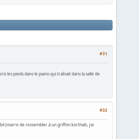
#31
is les pieds dans le piano qui traînait dans la salle de
#32
il (marre de ressembler à un griffon korthals, j'ai