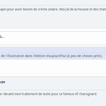
 Lapin pour avoir besoin de crème solaire. Moi j'ai de la mousse et des ch
...
e de l'illustration dans l'édition d'aujourd'hui (à peu de choses près).
oupe
oller devant mon traitement de texte pour ce fameux AT charognard.