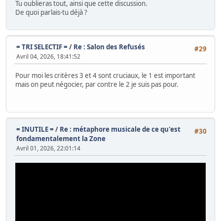
Tu oublieras tout, ainsi que cette discussion.
De quoi parlais-tu déjà ?
= TRI SELECTIF =
/
Re : Salon des Refusés
#29
Avril 04, 2026, 18:41:52
Pour moi les critères 3 et 4 sont cruciaux, le 1 est important
mais on peut négocier, par contre le 2 je suis pas pour.
= INUTILE =
/
Re : métaphore musicale de ce qu'est
#30
fondamentalement la Zone
Avril 01, 2026, 22:01:14