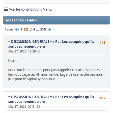
Voir les contributions Menu
Messages - Glaüx
1
3
4
...
358
Pages
2
= DISCUSSION GENERALE =
/
Re : Les bouquins qu'ils
#16
sont vachement biens.
Mai 27, 2026, 19:29:05
Exact.
Mais tout le monde ne peut pas s'appeler Goliarda Sapienza ou
Jean-Luc Lagarce. Ah non merde. Lagarce ça marche pas non
plus pour le capital symbolique.
= DISCUSSION GENERALE =
/
Re : Les bouquins qu'ils
#17
sont vachement biens.
Mai 27, 2026, 00:51:29