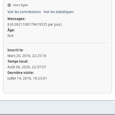
Hors ligne
Voir les contributions
Voir les statistiques
Messages:
8 (0.0021108179419525 par jour)
Âge:
N/A
Inscrit le:
Mars 20, 2016, 22:25:16
Temps local:
Août 06, 2026, 22:37:07
Dernière visite:
Juillet 14, 2016, 16:23:01