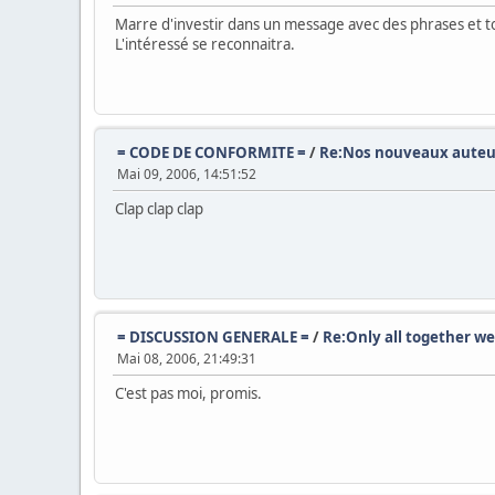
Marre d'investir dans un message avec des phrases et to
L'intéressé se reconnaitra.
= CODE DE CONFORMITE =
/
Re:Nos nouveaux auteur
Mai 09, 2006, 14:51:52
Clap clap clap
= DISCUSSION GENERALE =
/
Re:Only all together we 
Mai 08, 2006, 21:49:31
C'est pas moi, promis.