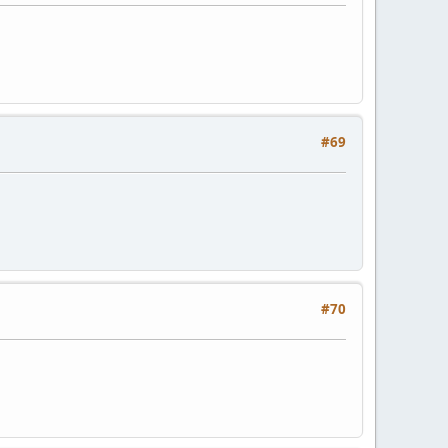
#69
#70