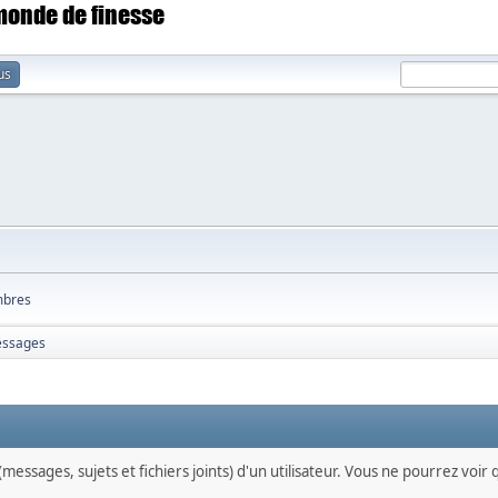
 monde de finesse
us
bres
ssages
messages, sujets et fichiers joints) d'un utilisateur. Vous ne pourrez voir