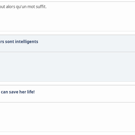
ut alors qu'un mot suffit.
s sont intelligents
can save her life!