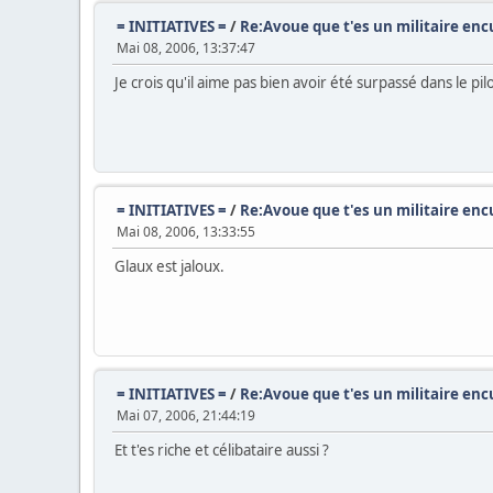
= INITIATIVES =
/
Re:Avoue que t'es un militaire encu
Mai 08, 2006, 13:37:47
Je crois qu'il aime pas bien avoir été surpassé dans le pil
= INITIATIVES =
/
Re:Avoue que t'es un militaire encu
Mai 08, 2006, 13:33:55
Glaux est jaloux.
= INITIATIVES =
/
Re:Avoue que t'es un militaire encu
Mai 07, 2006, 21:44:19
Et t'es riche et célibataire aussi ?