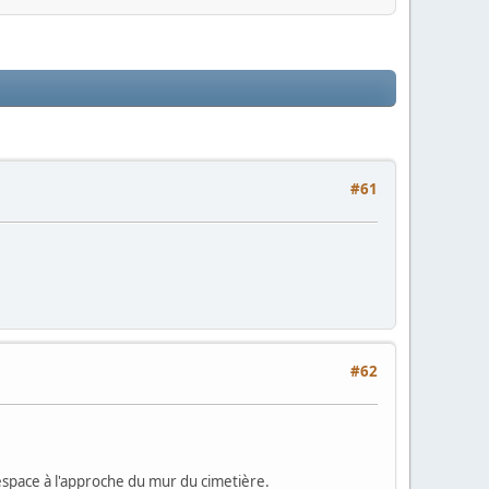
#61
#62
 espace à l'approche du mur du cimetière.