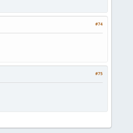
#74
#75