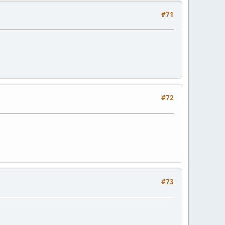
#71
#72
#73