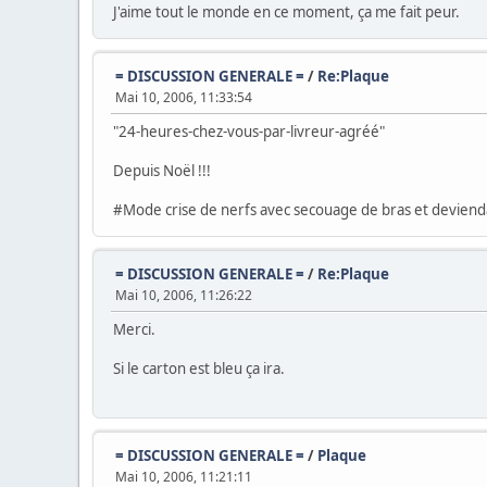
J'aime tout le monde en ce moment, ça me fait peur.
= DISCUSSION GENERALE =
/
Re:Plaque
Mai 10, 2006, 11:33:54
"24-heures-chez-vous-par-livreur-agréé"
Depuis Noël !!!
#Mode crise de nerfs avec secouage de bras et deviendag
= DISCUSSION GENERALE =
/
Re:Plaque
Mai 10, 2006, 11:26:22
Merci.
Si le carton est bleu ça ira.
= DISCUSSION GENERALE =
/
Plaque
Mai 10, 2006, 11:21:11