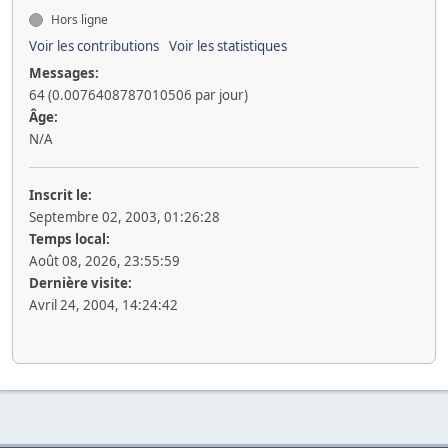
Hors ligne
Voir les contributions
Voir les statistiques
Messages:
64 (0.0076408787010506 par jour)
Âge:
N/A
Inscrit le:
Septembre 02, 2003, 01:26:28
Temps local:
Août 08, 2026, 23:55:59
Dernière visite:
Avril 24, 2004, 14:24:42