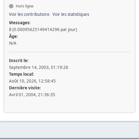
Hors ligne
Voir les contributions
Voir les statistiques
Messages:
8 (0.00095625149414296 par jour)
Âge:
N/A
Inscrit le:
Septembre 14, 2003, 01:19:26
Temps local:
Août 10, 2026, 12:58:45
Dernière visite:
Avril 01, 2004, 21:36:35