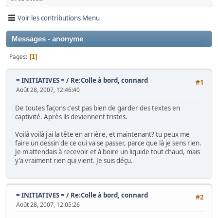
Voir les contributions Menu
Messages - anonyme
Pages
1
= INITIATIVES =
/
Re:Colle à bord, connard
#1
Août 28, 2007, 12:46:40
De toutes façons c'est pas bien de garder des textes en
captivité. Après ils deviennent tristes.
Voilà voilà j'ai la tête en arrière, et maintenant? tu peux me
faire un dessin de ce qui va se passer, parce que là je sens rien.
Je m'attendais à recevoir et à boire un liquide tout chaud, mais
y'a vraiment rien qui vient. Je suis déçu.
= INITIATIVES =
/
Re:Colle à bord, connard
#2
Août 28, 2007, 12:05:26