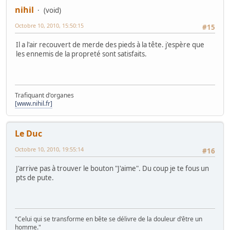
nihil
(void)
Octobre 10, 2010, 15:50:15
#15
Il a l'air recouvert de merde des pieds à la tête. j'espère que
les ennemis de la propreté sont satisfaits.
Trafiquant d'organes
[www.nihil.fr]
Le Duc
Octobre 10, 2010, 19:55:14
#16
J'arrive pas à trouver le bouton "J'aime". Du coup je te fous un
pts de pute.
"Celui qui se transforme en bête se délivre de la douleur d'être un
homme."