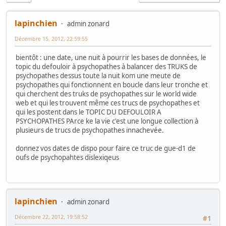
lapinchien
admin zonard
Décembre 15, 2012, 22:59:55
bientôt : une date, une nuit à pourrir les bases de données, le
topic du defouloir à psychopathes à balancer des TRUKS de
psychopathes dessus toute la nuit kom une meute de
psychopathes qui fonctionnent en boucle dans leur tronche et
qui cherchent des truks de psychopathes sur le world wide
web et qui les trouvent même ces trucs de psychopathes et
qui les postent dans le TOPIC DU DEFOULOIR A
PSYCHOPATHES PArce ke la vie c'est une longue collection à
plusieurs de trucs de psychopathes innachevée.
donnez vos dates de dispo pour faire ce truc de gue-d1 de
oufs de psychopahtes dislexiqeus
lapinchien
admin zonard
Décembre 22, 2012, 19:58:52
#1