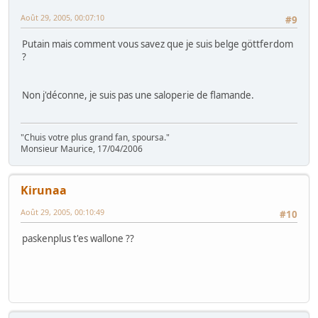
Août 29, 2005, 00:07:10
#9
Putain mais comment vous savez que je suis belge göttferdom
?
Non j'déconne, je suis pas une saloperie de flamande.
"Chuis votre plus grand fan, spoursa."
Monsieur Maurice, 17/04/2006
Kirunaa
Août 29, 2005, 00:10:49
#10
paskenplus t'es wallone ??