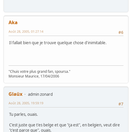
Aka
Août 28, 2005, 01:27:14
#6
Il fallait bien que je trouve quelque chose d'inimitable.
"Chuis votre plus grand fan, spoursa."
Monsieur Maurice, 17/04/2006
Glaüx
admin zonard
Août 28, 2005, 19:59:19
#7
Tu parles, ouais.
C'est juste que t'es belge et que "ça est", en belgien, veut dire
"c'est parce que", ouais.