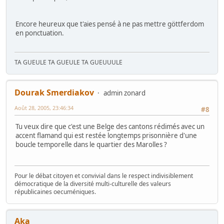
Encore heureux que t'aies pensé à ne pas mettre göttferdom
en ponctuation.
TA GUEULE TA GUEULE TA GUEUUULE
Dourak Smerdiakov
admin zonard
Août 28, 2005, 23:46:34
#8
Tu veux dire que c'est une Belge des cantons rédimés avec un
accent flamand qui est restée longtemps prisonnière d'une
boucle temporelle dans le quartier des Marolles ?
Pour le débat citoyen et convivial dans le respect indivisiblement
démocratique de la diversité multi-culturelle des valeurs
républicaines oecuméniques.
Aka