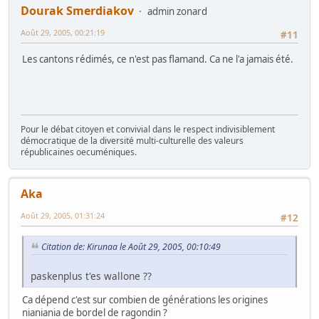
Dourak Smerdiakov
admin zonard
Août 29, 2005, 00:21:19
#11
Les cantons rédimés, ce n'est pas flamand. Ca ne l'a jamais été.
Pour le débat citoyen et convivial dans le respect indivisiblement
démocratique de la diversité multi-culturelle des valeurs
républicaines oecuméniques.
Aka
Août 29, 2005, 01:31:24
#12
Citation de: Kirunaa le Août 29, 2005, 00:10:49
paskenplus t'es wallone ??
Ca dépend c'est sur combien de générations les origines
nianiania de bordel de ragondin ?