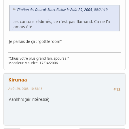
Citation de: Dourak Smerdiakov le Août 29, 2005, 00:21:19
Les cantons rédimés, ce n'est pas flamand. Ca ne l'a
jamais été.
Je parlais de ça : "göttferdom"
"Chuis votre plus grand fan, spoursa."
Monsieur Maurice, 17/04/2006
Kirunaa
Août 29, 2005, 10:58:15
#13
Aahhhh! (air intéressé)