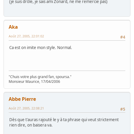
(je suis drôle, je sais ami Zonard, ne me remercie pas)
Aka
Août 27, 2005, 22:01:02
#4
Ca est on imite mon style. Normal.
"Chuis votre plus grand fan, spoursa."
Monsieur Maurice, 17/04/2006
Abbe Pierre
Août 27, 2005, 22:08:21
#5
Dès que t'auras rajouté le y à ta phrase qui veut strictement
rien dire, on baisera va.