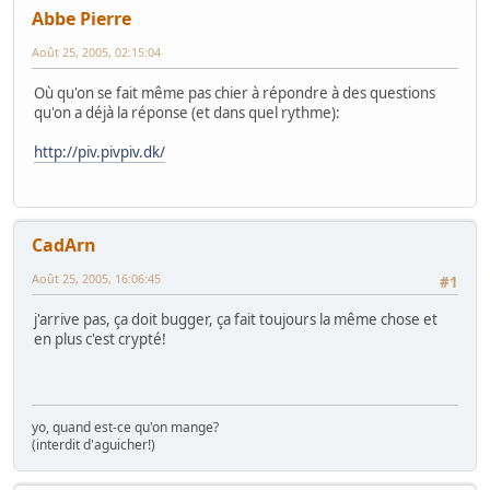
Abbe Pierre
Août 25, 2005, 02:15:04
Où qu'on se fait même pas chier à répondre à des questions
qu'on a déjà la réponse (et dans quel rythme):
http://piv.pivpiv.dk/
CadArn
Août 25, 2005, 16:06:45
#1
j'arrive pas, ça doit bugger, ça fait toujours la même chose et
en plus c'est crypté!
yo, quand est-ce qu'on mange?
(interdit d'aguicher!)