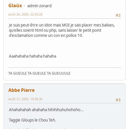
Glaüx
admin zonard
Août 26, 2005, 22:50:28
#2
Je suis peut-être un idiot mais MOI je sais placer mes balises,
qu'elles soient html ou php, sans laisser le petit point
d'exclamation comme un con en police 10.
Aaahahaha hahaha hahaha
TA GUEULE TA GUEULE TA GUEUUULE
Abbe Pierre
Août 27, 2005, 19:38:30
#3
Ahahahahah ahahaha hihihihuhuhohoho...
Taggle Gloups le Chou Teh.