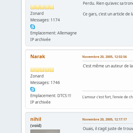
Perdu. Rien qu'avec sa tron
Zonard
Ce gars, c'est un article de l
Messages: 1174
Emplacement: Allemagne
IP archivée
Narak
Novembre 20, 2005, 12:02:56
C'est même un auteur de la 
Zonard
Messages: 1746
Emplacement: DTCS !!!
L'amour c'est fort, l'envie de chi
IP archivée
nihil
Novembre 20, 2005, 12:17:17
(void)
Ouais, il s'agit juste de tr