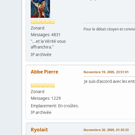
Zonard
Pour le débat citoyen et convi
Messages: 4831
"...et la Vérité vous
affranchira."
IP archivée
Abbe Pierre
Novembre 19, 2005, 23:51:01
Je suis d'accord avec les 
Zonard
Messages: 1229
Emplacement: En croûtes.
IP archivée
Ryolait
Novembre 20, 2005, 01:35:33