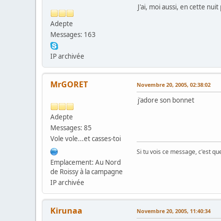
J'ai, moi aussi, en cette nui
Adepte
Messages: 163
IP archivée
MrGORET
Novembre 20, 2005, 02:38:02
j'adore son bonnet
Adepte
Messages: 85
Vole vole...et casses-toi
Si tu vois ce message, c'est q
Emplacement: Au Nord
de Roissy à la campagne
IP archivée
Kirunaa
Novembre 20, 2005, 11:40:34