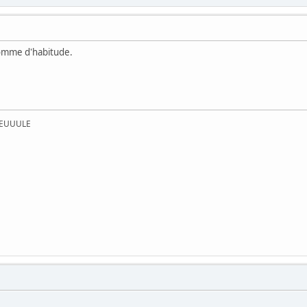
comme d'habitude.
UEUUULE