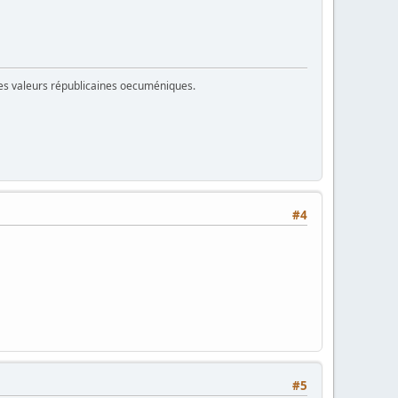
 des valeurs républicaines oecuméniques.
#4
#5