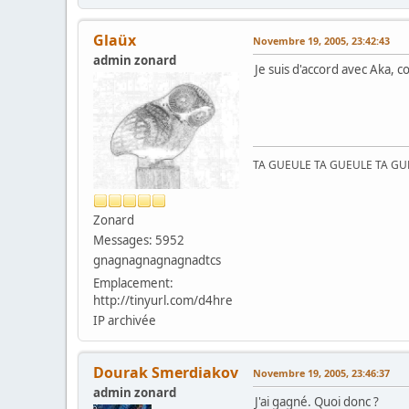
Glaüx
Novembre 19, 2005, 23:42:43
admin zonard
Je suis d'accord avec Aka, 
TA GUEULE TA GUEULE TA G
Zonard
Messages: 5952
gnagnagnagnagnadtcs
Emplacement:
http://tinyurl.com/d4hre
IP archivée
Dourak Smerdiakov
Novembre 19, 2005, 23:46:37
admin zonard
J'ai gagné. Quoi donc ?