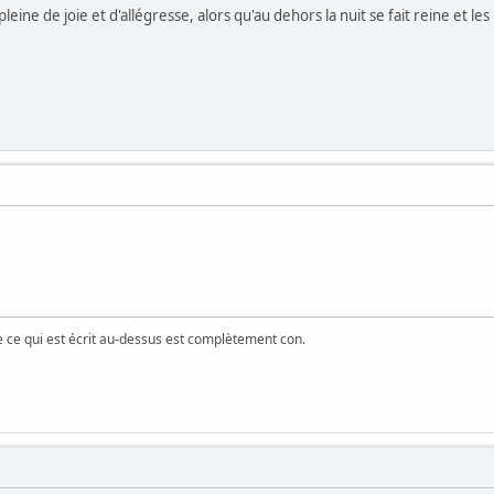
t pleine de joie et d'allégresse, alors qu'au dehors la nuit se fait reine et l
ue ce qui est écrit au-dessus est complètement con.