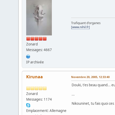
Trafiquant d'organes
[www.nihil.fr]
Zonard
Messages: 4667
IP archivée
Kirunaa
Novembre 20, 2005, 12:33:40
Douki, t'es beau quand... eu
Zonard
...
Messages: 1174
Nikouninet, tu fais quoi ce
Emplacement: Allemagne