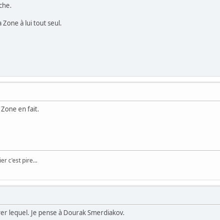
che.
a Zone à lui tout seul.
Zone en fait.
er c'est pire...
ouver lequel. Je pense à Dourak Smerdiakov.