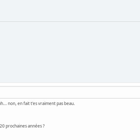
h... non, en fait t'es vraiment pas beau.
s 20 prochaines années ?