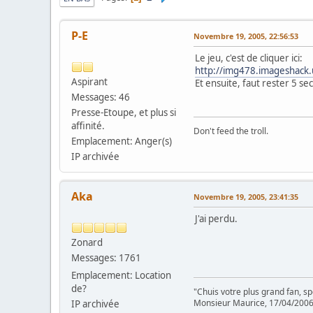
P-E
Novembre 19, 2005, 22:56:53
Le jeu, c'est de cliquer ici:
http://img478.imageshack.
Aspirant
Et ensuite, faut rester 5 s
Messages: 46
Presse-Etoupe, et plus si
affinité.
Don't feed the troll.
Emplacement: Anger(s)
IP archivée
Aka
Novembre 19, 2005, 23:41:35
J'ai perdu.
Zonard
Messages: 1761
Emplacement: Location
de?
"Chuis votre plus grand fan, s
Monsieur Maurice, 17/04/200
IP archivée