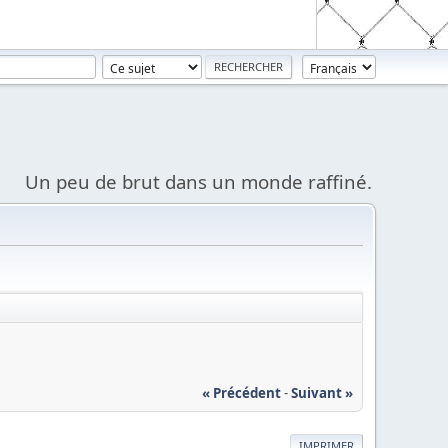
Un peu de brut dans un monde raffiné.
« Précédent
-
Suivant »
IMPRIMER