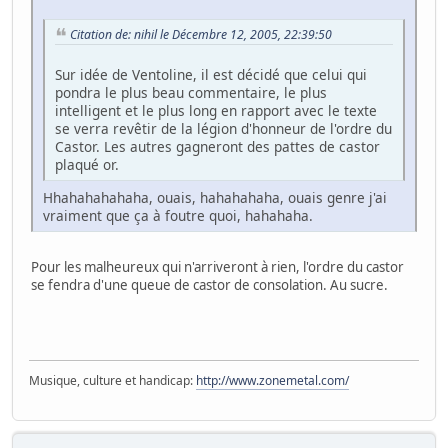
Citation de: nihil le Décembre 12, 2005, 22:39:50
Sur idée de Ventoline, il est décidé que celui qui
pondra le plus beau commentaire, le plus
intelligent et le plus long en rapport avec le texte
se verra revêtir de la légion d'honneur de l'ordre du
Castor. Les autres gagneront des pattes de castor
plaqué or.
Hhahahahahaha, ouais, hahahahaha, ouais genre j'ai
vraiment que ça à foutre quoi, hahahaha.
Pour les malheureux qui n'arriveront à rien, l'ordre du castor
se fendra d'une queue de castor de consolation. Au sucre.
Musique, culture et handicap:
http://www.zonemetal.com/