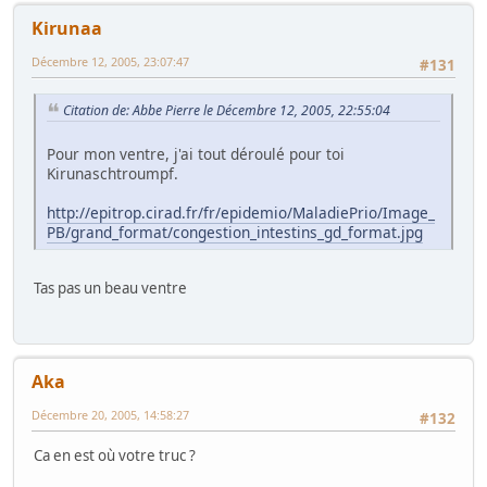
Kirunaa
Décembre 12, 2005, 23:07:47
#131
Citation de: Abbe Pierre le Décembre 12, 2005, 22:55:04
Pour mon ventre, j'ai tout déroulé pour toi
Kirunaschtroumpf.
http://epitrop.cirad.fr/fr/epidemio/MaladiePrio/Image_
PB/grand_format/congestion_intestins_gd_format.jpg
Tas pas un beau ventre
Aka
Décembre 20, 2005, 14:58:27
#132
Ca en est où votre truc ?