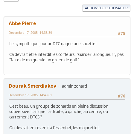
ACTIONS DE L'UTILISATEUR
Abbe Pierre
Décembre 17, 2005, 14:38:39
#75
Le sympathique joueur DTC gagne une sucette!
Ca devrait être interdit les coiffeurs. "Garder la longueur", pas
"faire de ma gueule un green de golf".
Dourak Smerdiakov
admin zonard
Décembre 17, 2005, 14:48:01
#76
C'est beau, un groupe de zonards en pleine discussion
subversive. La ligne : à droite, à gauche, au centre, ou
carrément DTCS ?
On devrait en revenir à l'essentiel, les majorettes.