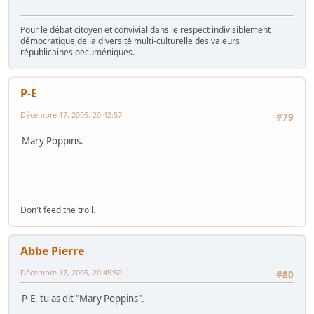
Pour le débat citoyen et convivial dans le respect indivisiblement
démocratique de la diversité multi-culturelle des valeurs
républicaines oecuméniques.
P-E
Décembre 17, 2005, 20:42:57
#79
Mary Poppins.
Don't feed the troll.
Abbe Pierre
Décembre 17, 2005, 20:45:50
#80
P-E, tu as dit "Mary Poppins".