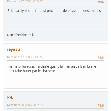
Décembre 17, 2005, 22:24:56
#84
Si le paralysé souriant est prix nobel de physique, c'est mieux.
Don't feed the troll.
ieyasu
Décembre 17, 2005, 23:05:57
#85
même si, lui aussi, il a chialé quand la maman de Bambi elle
s'est faite buter par le chasseur ?
P-E
Décembre 18, 2005, 00:14:43
#86