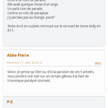
Contre un coin de paradis
Elle avait quelque chose d'un ange
Un petit coin de paradis
Contre un coin de parapluie
J'y perdais pas au change, pardi"
Texte écrit en ouzbek retrouvé sur le cercueil de Gene Kelly en
817.
Abbe Pierre
Décembre 17, 2005, 20:59:16
#83
Sinon, je pense qu'Obn va, d'ici la parution de ces 5 articles,
nous pondre une ode sur un certain gâteau à la face de
trisomique paralysé souriant.
P-E