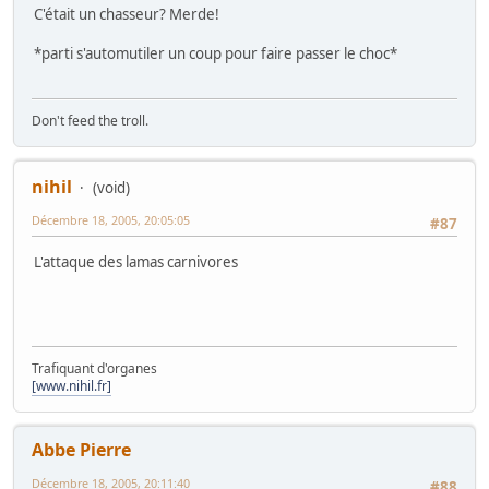
C'était un chasseur? Merde!
*parti s'automutiler un coup pour faire passer le choc*
Don't feed the troll.
nihil
(void)
Décembre 18, 2005, 20:05:05
#87
L'attaque des lamas carnivores
Trafiquant d'organes
[www.nihil.fr]
Abbe Pierre
Décembre 18, 2005, 20:11:40
#88