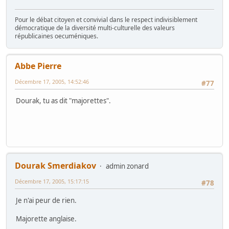
Pour le débat citoyen et convivial dans le respect indivisiblement
démocratique de la diversité multi-culturelle des valeurs
républicaines oecuméniques.
Abbe Pierre
Décembre 17, 2005, 14:52:46
#77
Dourak, tu as dit "majorettes".
Dourak Smerdiakov
admin zonard
Décembre 17, 2005, 15:17:15
#78
Je n'ai peur de rien.
Majorette anglaise.