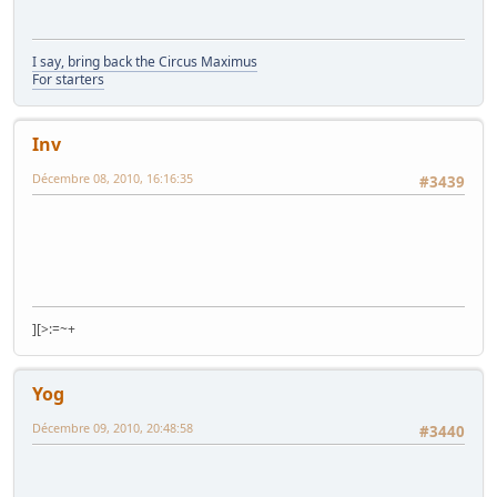
I say, bring back the Circus Maximus
For starters
Inv
Décembre 08, 2010, 16:16:35
#3439
][>:=~+
Yog
Décembre 09, 2010, 20:48:58
#3440