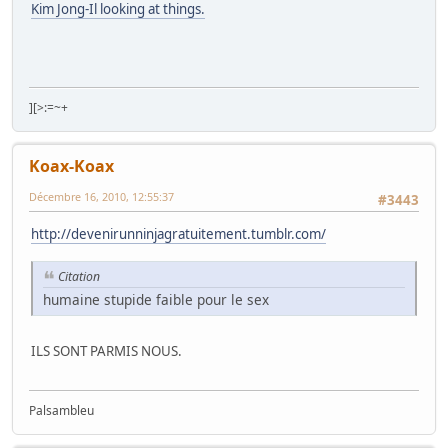
Kim Jong-Il looking at things.
][>:=~+
Koax-Koax
Décembre 16, 2010, 12:55:37
#3443
http://devenirunninjagratuitement.tumblr.com/
Citation
humaine stupide faible pour le sex
ILS SONT PARMIS NOUS.
Palsambleu