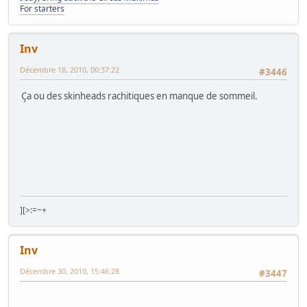
For starters
Inv
Décembre 18, 2010, 00:37:22
#3446
Ça ou des skinheads rachitiques en manque de sommeil.
][>:=~+
Inv
Décembre 30, 2010, 15:46:28
#3447