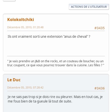
ACTIONS DE L'UTILISATEUR
Kolokoltchiki
Décembre 05, 2010, 01:20:48
#3435
Ils ont vraiment sorti une extension "anus de cheval" ?
" Je vais prendre un J&B on the rocks, et un couteau de boucher, ou un
truc coupant, ce que vous pourrez trouver dans la cuisine. Les filles ? "
Le Duc
Décembre 05, 2010, 07:28:42
#3436
Je ne sais pas trop si je dois rire ou pleurer. Mais en tout cas, je
me fous bien de ta gueule là tout de suite.