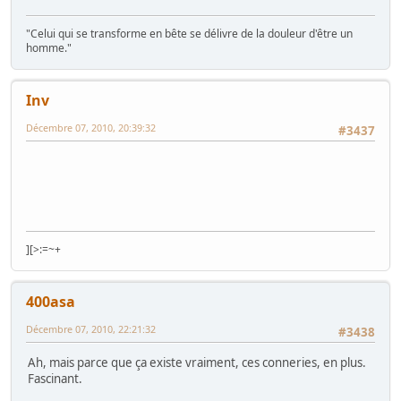
"Celui qui se transforme en bête se délivre de la douleur d'être un
homme."
Inv
Décembre 07, 2010, 20:39:32
#3437
][>:=~+
400asa
Décembre 07, 2010, 22:21:32
#3438
Ah, mais parce que ça existe vraiment, ces conneries, en plus.
Fascinant.