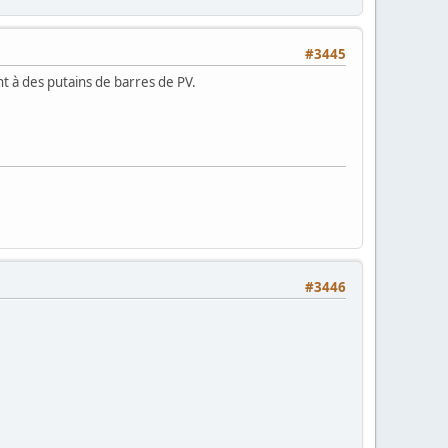
#3445
ent à des putains de barres de PV.
#3446