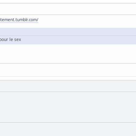
uitement.tumblr.com/
pour le sex