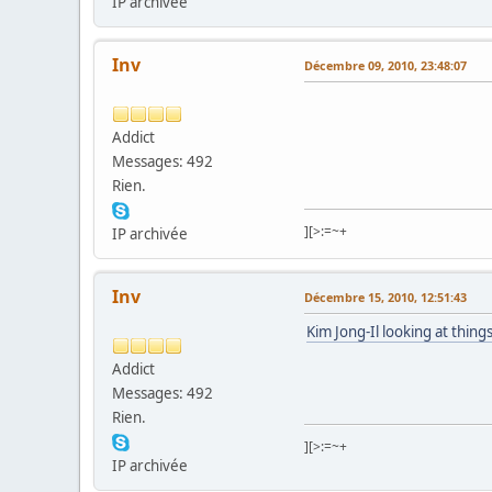
IP archivée
Inv
Décembre 09, 2010, 23:48:07
Addict
Messages: 492
Rien.
][>:=~+
IP archivée
Inv
Décembre 15, 2010, 12:51:43
Kim Jong-Il looking at things
Addict
Messages: 492
Rien.
][>:=~+
IP archivée