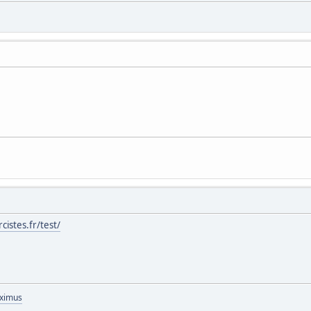
cistes.fr/test/
aximus