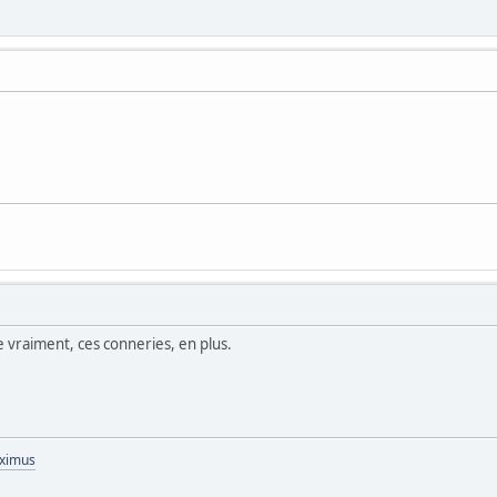
e vraiment, ces conneries, en plus.
aximus