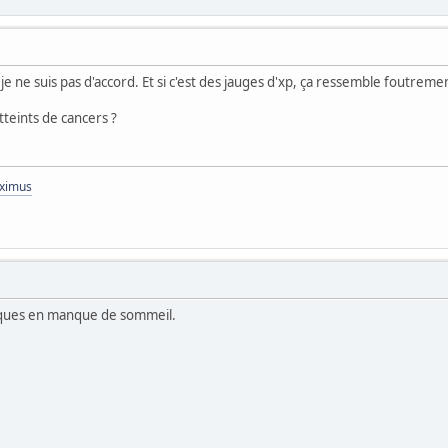
 je ne suis pas d'accord. Et si c'est des jauges d'xp, ça ressemble foutrem
tteints de cancers ?
aximus
tiques en manque de sommeil.