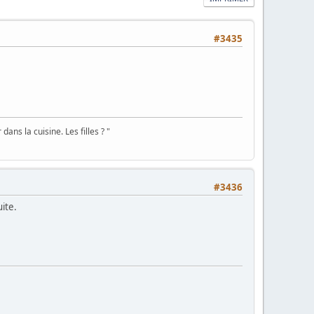
#3435
ans la cuisine. Les filles ? "
#3436
uite.