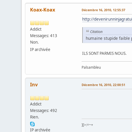
Koax-Koax
Décembre 16, 2010, 12:55:37
http://devenirunninjagrat
Addict
Citation
Messages: 413
humaine stupide faible 
Non.
IP archivée
ILS SONT PARMIS NOUS.
Palsambleu
Inv
Décembre 16, 2010, 22:00:51
Addict
Messages: 492
Rien.
][>:=~+
IP archivée