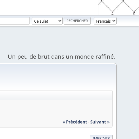
Un peu de brut dans un monde raffiné.
« Précédent
-
Suivant »
IMPRIMER