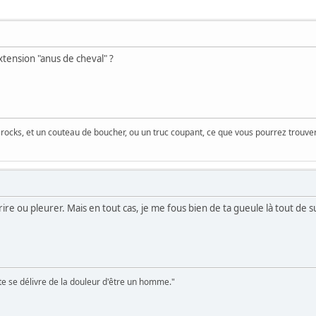
xtension "anus de cheval" ?
 rocks, et un couteau de boucher, ou un truc coupant, ce que vous pourrez trouver d
s rire ou pleurer. Mais en tout cas, je me fous bien de ta gueule là tout de s
te se délivre de la douleur d'être un homme."