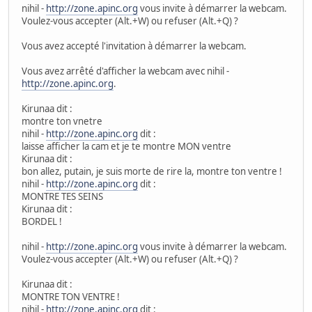
nihil -
http://zone.apinc.org
vous invite à démarrer la webcam.
Voulez-vous accepter (Alt.+W) ou refuser (Alt.+Q) ?
Vous avez accepté l'invitation à démarrer la webcam.
Vous avez arrêté d'afficher la webcam avec nihil -
http://zone.apinc.org
.
Kirunaa dit :
montre ton vnetre
nihil -
http://zone.apinc.org
dit :
laisse afficher la cam et je te montre MON ventre
Kirunaa dit :
bon allez, putain, je suis morte de rire la, montre ton ventre !
nihil -
http://zone.apinc.org
dit :
MONTRE TES SEINS
Kirunaa dit :
BORDEL !
nihil -
http://zone.apinc.org
vous invite à démarrer la webcam.
Voulez-vous accepter (Alt.+W) ou refuser (Alt.+Q) ?
Kirunaa dit :
MONTRE TON VENTRE !
nihil -
http://zone.apinc.org
dit :