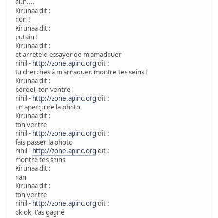
euh....
Kirunaa dit :
non !
Kirunaa dit :
putain !
Kirunaa dit :
et arrete d essayer de m amadouer
nihil -
http://zone.apinc.org
dit :
tu cherches à m'arnaquer, montre tes seins !
Kirunaa dit :
bordel, ton ventre !
nihil -
http://zone.apinc.org
dit :
un aperçu de la photo
Kirunaa dit :
ton ventre
nihil -
http://zone.apinc.org
dit :
fais passer la photo
nihil -
http://zone.apinc.org
dit :
montre tes seins
Kirunaa dit :
nan
Kirunaa dit :
ton ventre
nihil -
http://zone.apinc.org
dit :
ok ok, t'as gagné