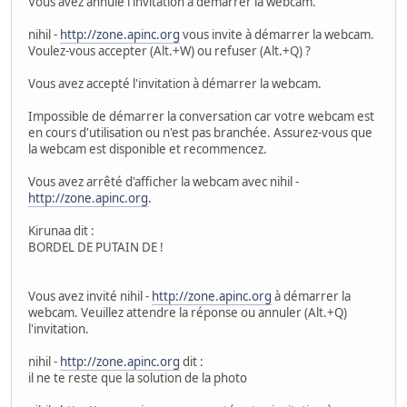
Vous avez annulé l'invitation à démarrer la webcam.
nihil -
http://zone.apinc.org
vous invite à démarrer la webcam.
Voulez-vous accepter (Alt.+W) ou refuser (Alt.+Q) ?
Vous avez accepté l'invitation à démarrer la webcam.
Impossible de démarrer la conversation car votre webcam est
en cours d'utilisation ou n'est pas branchée. Assurez-vous que
la webcam est disponible et recommencez.
Vous avez arrêté d'afficher la webcam avec nihil -
http://zone.apinc.org
.
Kirunaa dit :
BORDEL DE PUTAIN DE !
Vous avez invité nihil -
http://zone.apinc.org
à démarrer la
webcam. Veuillez attendre la réponse ou annuler (Alt.+Q)
l'invitation.
nihil -
http://zone.apinc.org
dit :
il ne te reste que la solution de la photo