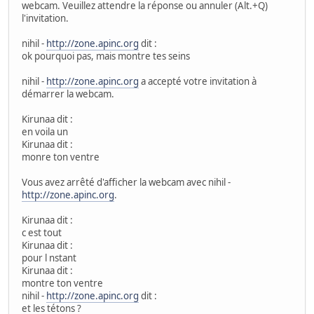
webcam. Veuillez attendre la réponse ou annuler (Alt.+Q)
l'invitation.
nihil -
http://zone.apinc.org
dit :
ok pourquoi pas, mais montre tes seins
nihil -
http://zone.apinc.org
a accepté votre invitation à
démarrer la webcam.
Kirunaa dit :
en voila un
Kirunaa dit :
monre ton ventre
Vous avez arrêté d'afficher la webcam avec nihil -
http://zone.apinc.org
.
Kirunaa dit :
c est tout
Kirunaa dit :
pour l nstant
Kirunaa dit :
montre ton ventre
nihil -
http://zone.apinc.org
dit :
et les tétons ?