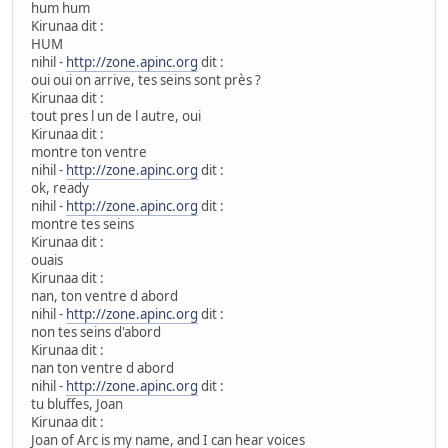
hum hum
Kirunaa dit :
HUM
nihil -
http://zone.apinc.org
dit :
oui oui on arrive, tes seins sont près ?
Kirunaa dit :
tout pres l un de l autre, oui
Kirunaa dit :
montre ton ventre
nihil -
http://zone.apinc.org
dit :
ok, ready
nihil -
http://zone.apinc.org
dit :
montre tes seins
Kirunaa dit :
ouais
Kirunaa dit :
nan, ton ventre d abord
nihil -
http://zone.apinc.org
dit :
non tes seins d'abord
Kirunaa dit :
nan ton ventre d abord
nihil -
http://zone.apinc.org
dit :
tu bluffes, Joan
Kirunaa dit :
Joan of Arc is my name, and I can hear voices