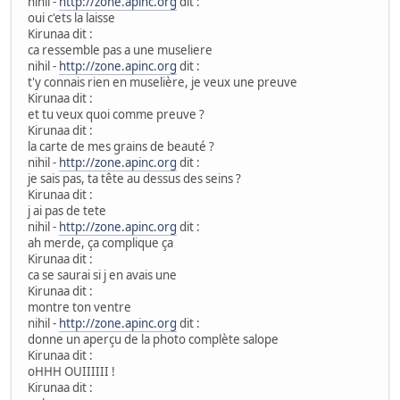
nihil -
http://zone.apinc.org
dit :
oui c'ets la laisse
Kirunaa dit :
ca ressemble pas a une museliere
nihil -
http://zone.apinc.org
dit :
t'y connais rien en muselière, je veux une preuve
Kirunaa dit :
et tu veux quoi comme preuve ?
Kirunaa dit :
la carte de mes grains de beauté ?
nihil -
http://zone.apinc.org
dit :
je sais pas, ta tête au dessus des seins ?
Kirunaa dit :
j ai pas de tete
nihil -
http://zone.apinc.org
dit :
ah merde, ça complique ça
Kirunaa dit :
ca se saurai si j en avais une
Kirunaa dit :
montre ton ventre
nihil -
http://zone.apinc.org
dit :
donne un aperçu de la photo complète salope
Kirunaa dit :
oHHH OUIIIIII !
Kirunaa dit :