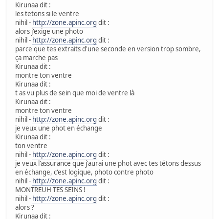
Kirunaa dit :
les tetons si le ventre
nihil -
http://zone.apinc.org
dit :
alors j'exige une photo
nihil -
http://zone.apinc.org
dit :
parce que tes extraits d'une seconde en version trop sombre,
ça marche pas
Kirunaa dit :
montre ton ventre
Kirunaa dit :
t as vu plus de sein que moi de ventre là
Kirunaa dit :
montre ton ventre
nihil -
http://zone.apinc.org
dit :
je veux une phot en échange
Kirunaa dit :
ton ventre
nihil -
http://zone.apinc.org
dit :
je veux l'assurance que j'aurai une phot avec tes tétons dessus
en échange, c'est logique, photo contre photo
nihil -
http://zone.apinc.org
dit :
MONTREUH TES SEINS !
nihil -
http://zone.apinc.org
dit :
alors ?
Kirunaa dit :