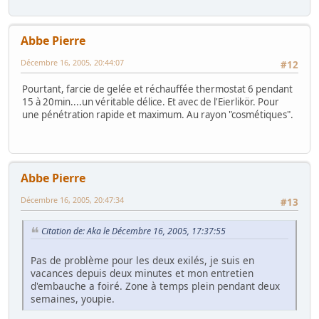
Abbe Pierre
Décembre 16, 2005, 20:44:07
#12
Pourtant, farcie de gelée et réchauffée thermostat 6 pendant
15 à 20min....un véritable délice. Et avec de l'Eierlikör. Pour
une pénétration rapide et maximum. Au rayon "cosmétiques".
Abbe Pierre
Décembre 16, 2005, 20:47:34
#13
Citation de: Aka le Décembre 16, 2005, 17:37:55
Pas de problème pour les deux exilés, je suis en
vacances depuis deux minutes et mon entretien
d'embauche a foiré. Zone à temps plein pendant deux
semaines, youpie.