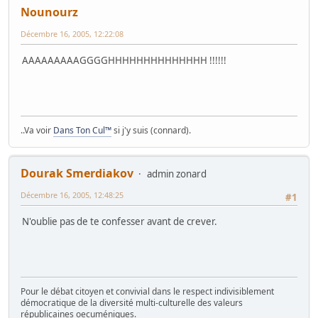
Nounourz
Décembre 16, 2005, 12:22:08
AAAAAAAAAGGGGHHHHHHHHHHHHHH !!!!!!
..Va voir
Dans Ton Cul™
si j'y suis (connard).
Dourak Smerdiakov
admin zonard
Décembre 16, 2005, 12:48:25
#1
N'oublie pas de te confesser avant de crever.
Pour le débat citoyen et convivial dans le respect indivisiblement
démocratique de la diversité multi-culturelle des valeurs
républicaines oecuméniques.