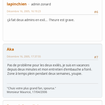
lapinchien
admin zonard
Décembre 16, 2005, 16:19:23
#6
çà fait deux admins en exil... l'heure est grave.
Aka
Décembre 16, 2005, 17:37:55
#7
Pas de problème pour les deux exilés, je suis en vacances
depuis deux minutes et mon entretien d'embauche a foiré.
Zone à temps plein pendant deux semaines, youpie.
"Chuis votre plus grand fan, spoursa."
Monsieur Maurice, 17/04/2006