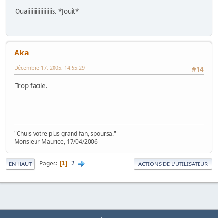
Ouaiiiiiiiiiiiiiiiiis. *Jouit*
Aka
Décembre 17, 2005, 14:55:29
#14
Trop facile.
"Chuis votre plus grand fan, spoursa."
Monsieur Maurice, 17/04/2006
2
Pages
1
EN HAUT
ACTIONS DE L'UTILISATEUR