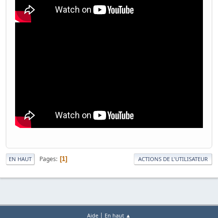
Pages
1
EN HAUT
ACTIONS DE L'UTILISATEUR
|
Aide
En haut ▲