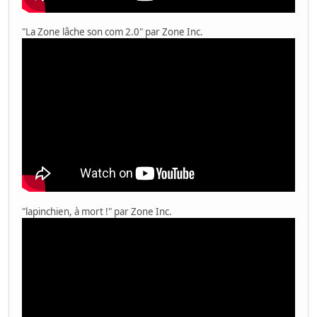
"La Zone lâche son com 2.0" par Zone Inc.
"lapinchien, à mort !" par Zone Inc.