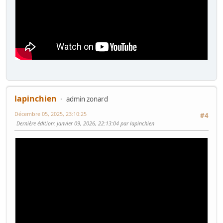
lapinchien
admin zonard
Décembre 05, 2025, 23:10:25
#4
Dernière édition
: Janvier 09, 2026, 22:13:04 par lapinchien