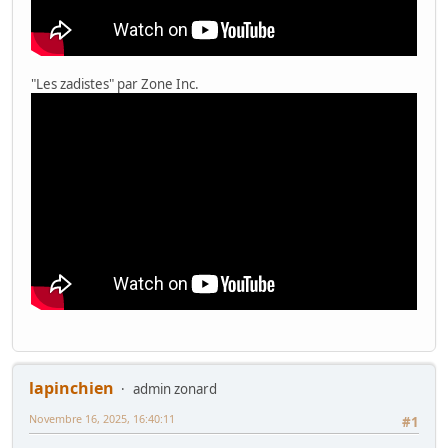
"Les zadistes" par Zone Inc.
lapinchien
admin zonard
Novembre 16, 2025, 16:40:11
#1