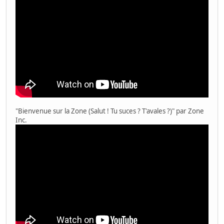
"Bienvenue sur la Zone (Salut ! Tu suces ? T'avales ?)" par Zone
Inc.