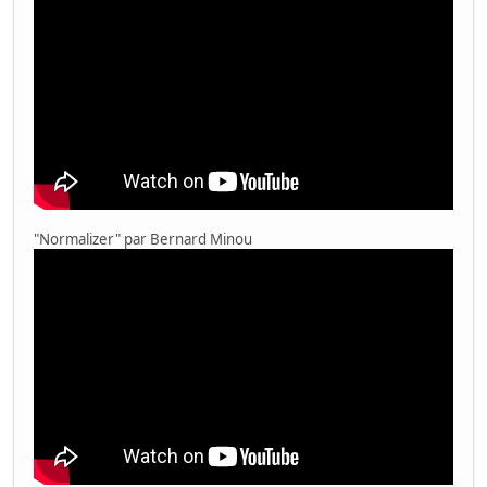
"Normalizer" par Bernard Minou