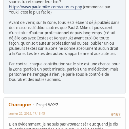
sauras-tu retrouver leur bio ?
https://www.paulemike.com/auteurs.php
(commence par
Youki, c'est le plus facile)
Avant de venir, sur la Zone, tous les 3 étaient déjà publiés dans
des maisons d'édition autres que Paul & Mike et jouissaient
d'un statut d'auteur professionnel depuis longtemps. (c'était
déjà le cas avec Costes et Konsstrukt avant eux) De toute
façon, qu'on soit auteur professionnel ou pas, publier un ou
plusieurs textes sur la Zone ne donne absolument aucun droit
à la Zone. Les textes des auteurs appartiennent aux auteurs.
Par contre, chaque contribution sur le site est une chance pour
la Zone (parfois un petit miracle, parfois une malédiction) mais
personne ne s'engage à rien. Je parle sous le contrôle de
Dourak et des autres admins.
Charogne
Projet WXYZ
Janvier 22, 2025, 17:18:45
#167
Bien évidemment, je ne suis pas
vraiment
sérieux quand je dis