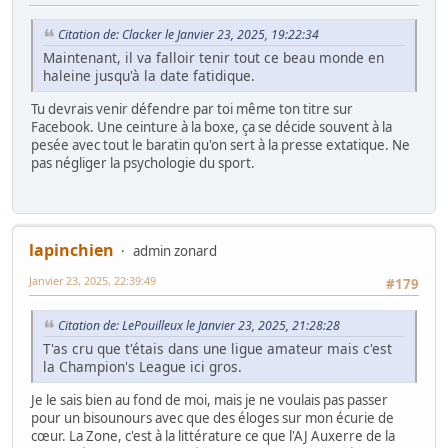
Citation de: Clacker le Janvier 23, 2025, 19:22:34
Maintenant, il va falloir tenir tout ce beau monde en
haleine jusqu'à la date fatidique.
Tu devrais venir défendre par toi même ton titre sur
Facebook. Une ceinture à la boxe, ça se décide souvent à la
pesée avec tout le baratin qu'on sert à la presse extatique. Ne
pas négliger la psychologie du sport.
lapinchien
admin zonard
Janvier 23, 2025, 22:39:49
#179
Citation de: LePouilleux le Janvier 23, 2025, 21:28:28
T'as cru que t'étais dans une ligue amateur mais c'est
la Champion's League ici gros.
Je le sais bien au fond de moi, mais je ne voulais pas passer
pour un bisounours avec que des éloges sur mon écurie de
cœur. La Zone, c'est à la littérature ce que l'AJ Auxerre de la