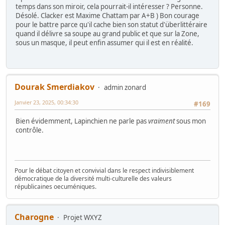
temps dans son miroir, cela pourrait-il intéresser ? Personne.
Désolé. Clacker est Maxime Chattam par A+B ) Bon courage
pour le battre parce qu'il cache bien son statut d'überlittéraire
quand il délivre sa soupe au grand public et que sur la Zone,
sous un masque, il peut enfin assumer qui il est en réalité.
Dourak Smerdiakov
admin zonard
Janvier 23, 2025, 00:34:30
#169
Bien évidemment, Lapinchien ne parle pas
vraiment
sous mon
contrôle.
Pour le débat citoyen et convivial dans le respect indivisiblement
démocratique de la diversité multi-culturelle des valeurs
républicaines oecuméniques.
Charogne
Projet WXYZ