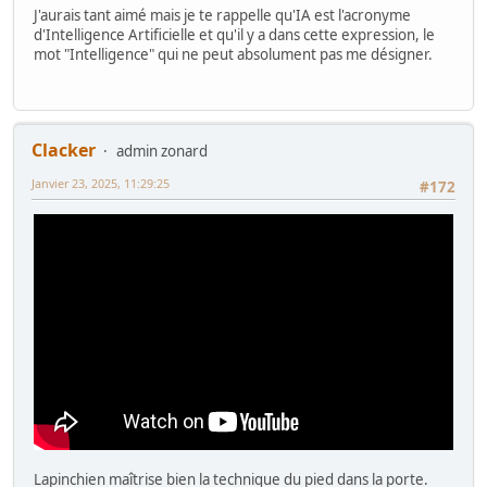
J'aurais tant aimé mais je te rappelle qu'IA est l'acronyme
d'Intelligence Artificielle et qu'il y a dans cette expression, le
mot "Intelligence" qui ne peut absolument pas me désigner.
Clacker
admin zonard
Janvier 23, 2025, 11:29:25
#172
Lapinchien maîtrise bien la technique du pied dans la porte.