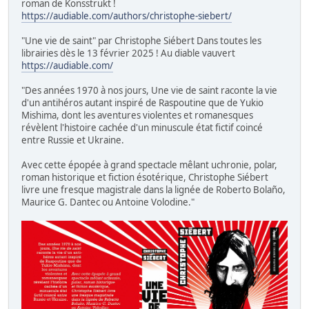
roman de Konsstrukt !
https://audiable.com/authors/christophe-siebert/
"Une vie de saint" par Christophe Siébert Dans toutes les
librairies dès le 13 février 2025 ! Au diable vauvert
https://audiable.com/
"Des années 1970 à nos jours, Une vie de saint raconte la vie
d'un antihéros autant inspiré de Raspoutine que de Yukio
Mishima, dont les aventures violentes et romanesques
révèlent l'histoire cachée d'un minuscule état fictif coincé
entre Russie et Ukraine.
Avec cette épopée à grand spectacle mêlant uchronie, polar,
roman historique et fiction ésotérique, Christophe Siébert
livre une fresque magistrale dans la lignée de Roberto Bolaño,
Maurice G. Dantec ou Antoine Volodine."