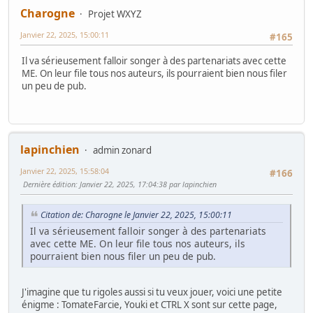
Charogne
Projet WXYZ
Janvier 22, 2025, 15:00:11
#165
Il va sérieusement falloir songer à des partenariats avec cette
ME. On leur file tous nos auteurs, ils pourraient bien nous filer
un peu de pub.
lapinchien
admin zonard
Janvier 22, 2025, 15:58:04
#166
Dernière édition
: Janvier 22, 2025, 17:04:38 par lapinchien
Citation de: Charogne le Janvier 22, 2025, 15:00:11
Il va sérieusement falloir songer à des partenariats
avec cette ME. On leur file tous nos auteurs, ils
pourraient bien nous filer un peu de pub.
J'imagine que tu rigoles aussi si tu veux jouer, voici une petite
énigme : TomateFarcie, Youki et CTRL X sont sur cette page,