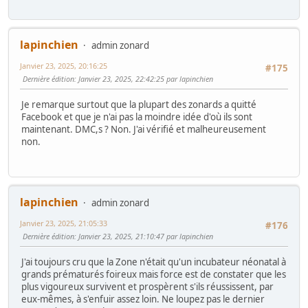
lapinchien
admin zonard
Janvier 23, 2025, 20:16:25
#175
Dernière édition
: Janvier 23, 2025, 22:42:25 par lapinchien
Je remarque surtout que la plupart des zonards a quitté
Facebook et que je n'ai pas la moindre idée d'où ils sont
maintenant. DMC,s ? Non. J'ai vérifié et malheureusement
non.
lapinchien
admin zonard
Janvier 23, 2025, 21:05:33
#176
Dernière édition
: Janvier 23, 2025, 21:10:47 par lapinchien
J'ai toujours cru que la Zone n'était qu'un incubateur néonatal à
grands prématurés foireux mais force est de constater que les
plus vigoureux survivent et prospèrent s'ils réussissent, par
eux-mêmes, à s'enfuir assez loin. Ne loupez pas le dernier