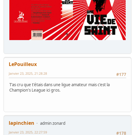
LePouilleux
Janvier 23, 2025, 21:28:28
#177
T'as cru que t'étais dans une ligue amateur mais c'est la
Champion's League ici gros.
lapinchien
admin zonard
Janvier 23, 2025, 22:27:59
#178