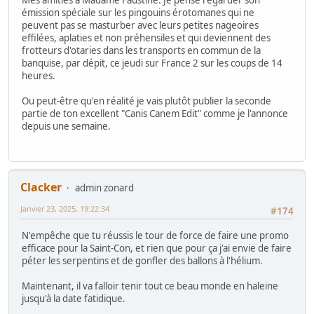
émission spéciale sur les pingouins érotomanes qui ne
peuvent pas se masturber avec leurs petites nageoires
effilées, aplaties et non préhensiles et qui deviennent des
frotteurs d'otaries dans les transports en commun de la
banquise, par dépit, ce jeudi sur France 2 sur les coups de 14
heures.
Ou peut-être qu'en réalité je vais plutôt publier la seconde
partie de ton excellent "Canis Canem Edit" comme je l'annonce
depuis une semaine.
Clacker
admin zonard
Janvier 23, 2025, 19:22:34
#174
N'empêche que tu réussis le tour de force de faire une promo
efficace pour la Saint-Con, et rien que pour ça j'ai envie de faire
péter les serpentins et de gonfler des ballons à l'hélium.
Maintenant, il va falloir tenir tout ce beau monde en haleine
jusqu'à la date fatidique.