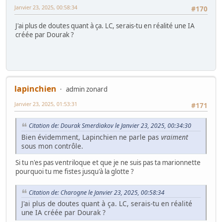
Janvier 23, 2025, 00:58:34
#170
J'ai plus de doutes quant à ça. LC, serais-tu en réalité une IA
créée par Dourak ?
lapinchien
admin zonard
Janvier 23, 2025, 01:53:31
#171
Citation de: Dourak Smerdiakov le Janvier 23, 2025, 00:34:30
Bien évidemment, Lapinchien ne parle pas
vraiment
sous mon contrôle.
Si tu n'es pas ventriloque et que je ne suis pas ta marionnette
pourquoi tu me fistes jusqu'à la glotte ?
Citation de: Charogne le Janvier 23, 2025, 00:58:34
J'ai plus de doutes quant à ça. LC, serais-tu en réalité
une IA créée par Dourak ?