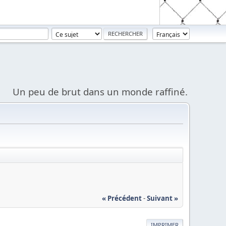
Un peu de brut dans un monde raffiné.
« Précédent
-
Suivant »
IMPRIMER