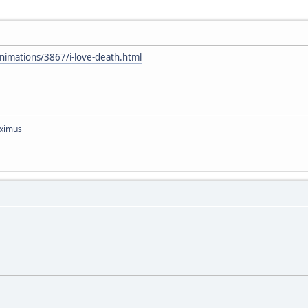
nimations/3867/i-love-death.html
aximus