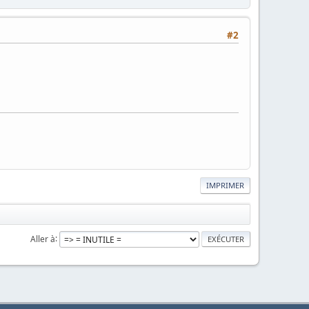
#2
IMPRIMER
Aller à