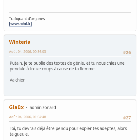
Trafiquant d'organes
[www.nihil.fr]
Winteria
Août 04, 2006, 00:36:03
#26
Putain, je te publie des textes de génie, et tu nous chies une
pendule à treize coups à cause de ta flemme.
Va chier.
Glaüx
admin zonard
Août 04, 2006, 01:04:48
#27
Toi, tu devrais déjà être pendu pour expier tes adeptes, alors
ta gueule.