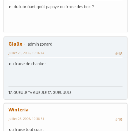
et du lubrifiant goût papaye ou fraise des bois ?
Glaüx
admin zonard
Juillet 25, 2006, 19:16:14
#18
ou fraise de chantier
TA GUEULE TA GUEULE TA GUEUUULE
Winteria
Juillet 25, 2006, 19:38:51
#19
ou fraise tout court