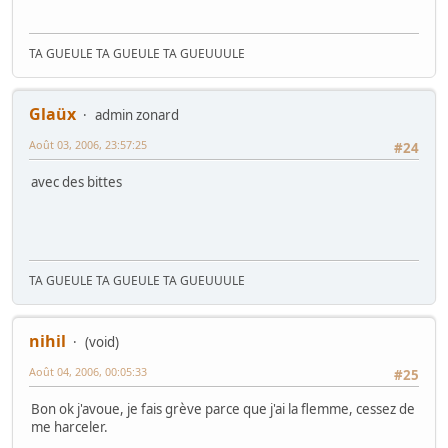
TA GUEULE TA GUEULE TA GUEUUULE
Glaüx
admin zonard
Août 03, 2006, 23:57:25
#24
avec des bittes
TA GUEULE TA GUEULE TA GUEUUULE
nihil
(void)
Août 04, 2006, 00:05:33
#25
Bon ok j'avoue, je fais grève parce que j'ai la flemme, cessez de
me harceler.