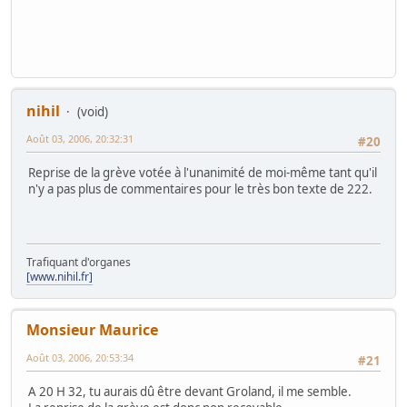
nihil
(void)
Août 03, 2006, 20:32:31
#20
Reprise de la grève votée à l'unanimité de moi-même tant qu'il
n'y a pas plus de commentaires pour le très bon texte de 222.
Trafiquant d'organes
[www.nihil.fr]
Monsieur Maurice
Août 03, 2006, 20:53:34
#21
A 20 H 32, tu aurais dû être devant Groland, il me semble.