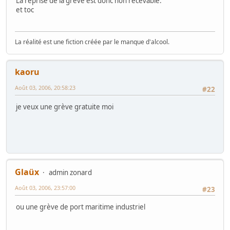
La reprise de la grève est donc non recevable.
et toc
La réalité est une fiction créée par le manque d'alcool.
kaoru
Août 03, 2006, 20:58:23
#22
je veux une grève gratuite moi
Glaüx
admin zonard
Août 03, 2006, 23:57:00
#23
ou une grève de port maritime industriel