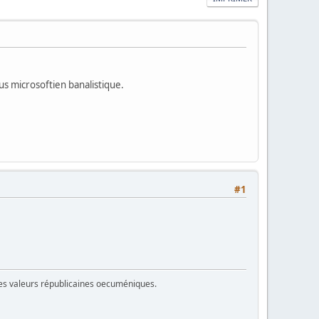
lus microsoftien banalistique.
#1
 des valeurs républicaines oecuméniques.