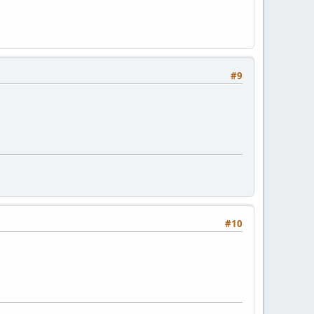
#9
#10