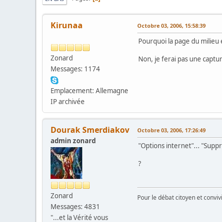
Kirunaa
Octobre 03, 2006, 15:58:39
Pourquoi la page du milieu e
Zonard
Non, je ferai pas une capture
Messages: 1174
Emplacement: Allemagne
IP archivée
Dourak Smerdiakov
Octobre 03, 2006, 17:26:49
admin zonard
"Options internet"... "Suppri
?
Zonard
Pour le débat citoyen et convi
Messages: 4831
"...et la Vérité vous