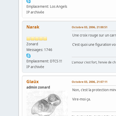
Emplacement: Los Angels
IP archivée
Narak
Octobre 03, 2006, 21:00:51
Une croix rouge sur un carr
Zonard
C'est quoi une figuration v
Messages: 1746
Emplacement: DTCS !!!
L'amour c'est fort, l'envie de chi
IP archivée
Glaüx
Octobre 03, 2006, 21:07:11
admin zonard
Non, c'est la protection mi
Vire-moi ça.