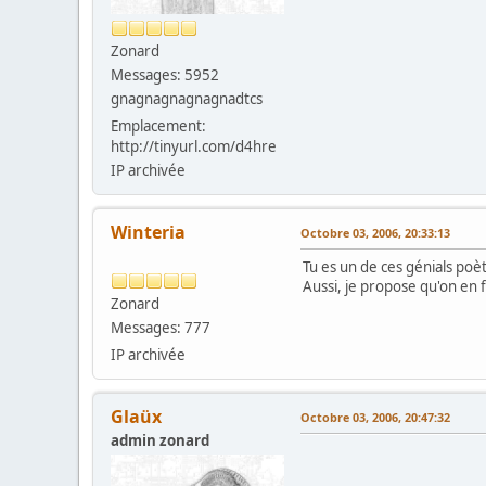
Zonard
Messages: 5952
gnagnagnagnagnadtcs
Emplacement:
http://tinyurl.com/d4hre
IP archivée
Winteria
Octobre 03, 2006, 20:33:13
Tu es un de ces génials po
Aussi, je propose qu'on en f
Zonard
Messages: 777
IP archivée
Glaüx
Octobre 03, 2006, 20:47:32
admin zonard