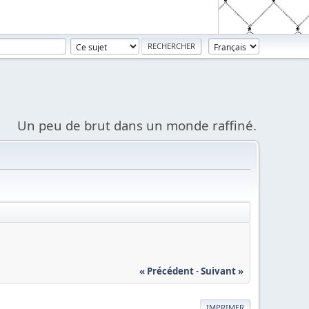
Un peu de brut dans un monde raffiné.
« Précédent
-
Suivant »
IMPRIMER