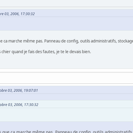
bre 03, 2006, 17:30:32
ue ca marche même pas. Panneau de config, outils administratifs, stockag
chier quand je fais des fautes, je te le devais bien.
tobre 03, 2006, 19:07:01
tobre 03, 2006, 17:30:32
as que ca marche même pas. Panneau de config, outils administratifs