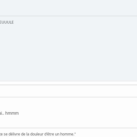
UEUUULE
qui.. hmmm
te se délivre de la douleur d'être un homme."