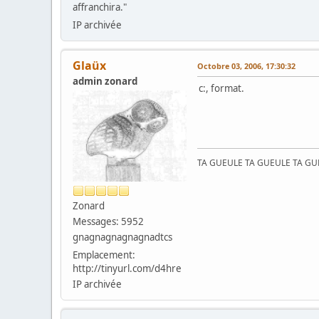
affranchira."
IP archivée
Glaüx
Octobre 03, 2006, 17:30:32
admin zonard
c:, format.
TA GUEULE TA GUEULE TA G
Zonard
Messages: 5952
gnagnagnagnagnadtcs
Emplacement:
http://tinyurl.com/d4hre
IP archivée