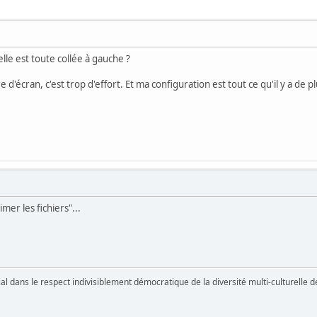
lle est toute collée à gauche ?
 d'écran, c'est trop d'effort. Et ma configuration est tout ce qu'il y a de p
mer les fichiers"...
vial dans le respect indivisiblement démocratique de la diversité multi-culturelle