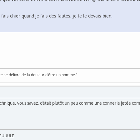
ais chier quand je fais des fautes, je te le devais bien.
te se délivre de la douleur d'être un homme."
 technique, vous savez, c'était plutôt un peu comme une connerie jetée com
UEUUULE