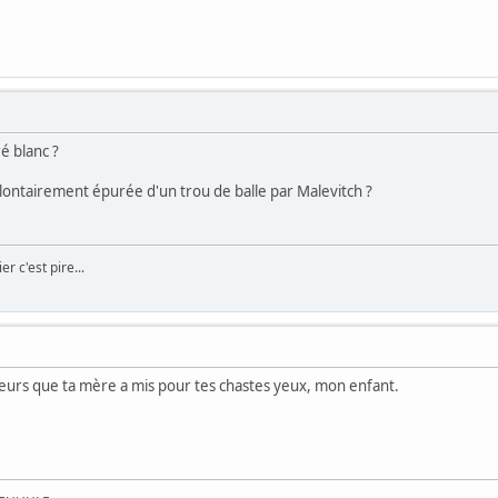
é blanc ?
olontairement épurée d'un trou de balle par Malevitch ?
er c'est pire...
neurs que ta mère a mis pour tes chastes yeux, mon enfant.