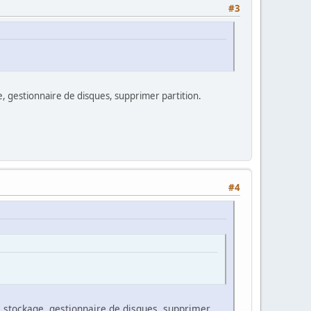
#3
e, gestionnaire de disques, supprimer partition.
#4
, stockage, gestionnaire de disques, supprimer