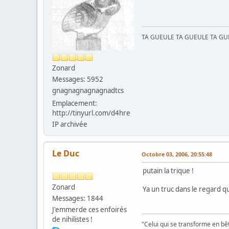
TA GUEULE TA GUEULE TA G
Zonard
Messages: 5952
gnagnagnagnagnadtcs
Emplacement:
http://tinyurl.com/d4hre
IP archivée
Le Duc
Octobre 03, 2006, 20:55:48
putain la trique !
Zonard
Ya un truc dans le regard 
Messages: 1844
J'emmerde ces enfoirés
de nihilistes !
"Celui qui se transforme en bê