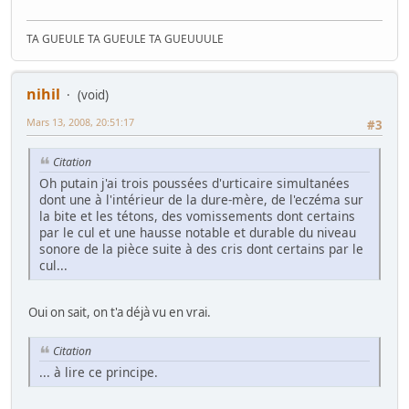
TA GUEULE TA GUEULE TA GUEUUULE
nihil
(void)
Mars 13, 2008, 20:51:17
#3
Citation
Oh putain j'ai trois poussées d'urticaire simultanées
dont une à l'intérieur de la dure-mère, de l'eczéma sur
la bite et les tétons, des vomissements dont certains
par le cul et une hausse notable et durable du niveau
sonore de la pièce suite à des cris dont certains par le
cul...
Oui on sait, on t'a déjà vu en vrai.
Citation
... à lire ce principe.