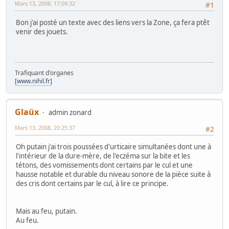
Mars 13, 2008, 17:09:32
#1
Bon j'ai posté un texte avec des liens vers la Zone, ça fera ptêt
venir des jouets.
Trafiquant d'organes
[www.nihil.fr]
Glaüx
admin zonard
Mars 13, 2008, 20:25:37
#2
Oh putain j'ai trois poussées d'urticaire simultanées dont une à
l'intérieur de la dure-mère, de l'eczéma sur la bite et les
tétons, des vomissements dont certains par le cul et une
hausse notable et durable du niveau sonore de la pièce suite à
des cris dont certains par le cul, à lire ce principe.
Mais au feu, putain.
Au feu.