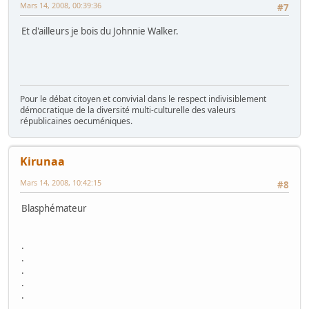
Mars 14, 2008, 00:39:36
#7
Et d'ailleurs je bois du Johnnie Walker.
Pour le débat citoyen et convivial dans le respect indivisiblement
démocratique de la diversité multi-culturelle des valeurs
républicaines oecuméniques.
Kirunaa
Mars 14, 2008, 10:42:15
#8
Blasphémateur
.
.
.
.
.
.