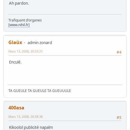
Ah pardon.
Trafiquant d'organes
[www.nihil.fr]
Glaüx
admin zonard
Mars 13, 2008, 20:53:21
#4
Enculé.
TA GUEULE TA GUEULE TA GUEUUULE
400asa
Mars 13, 2008, 20:58:38
#5
Kikoolol publicité napalm