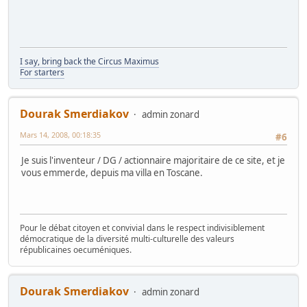
I say, bring back the Circus Maximus
For starters
Dourak Smerdiakov
admin zonard
Mars 14, 2008, 00:18:35
#6
Je suis l'inventeur / DG / actionnaire majoritaire de ce site, et je
vous emmerde, depuis ma villa en Toscane.
Pour le débat citoyen et convivial dans le respect indivisiblement
démocratique de la diversité multi-culturelle des valeurs
républicaines oecuméniques.
Dourak Smerdiakov
admin zonard